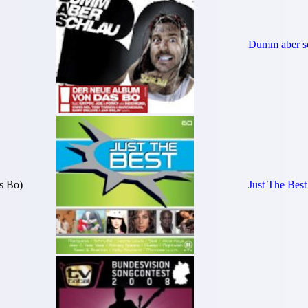
Dumm aber s
s Bo)
Just The Best