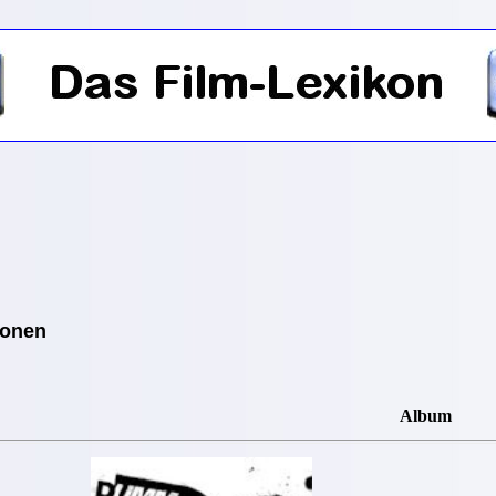
ionen
Album