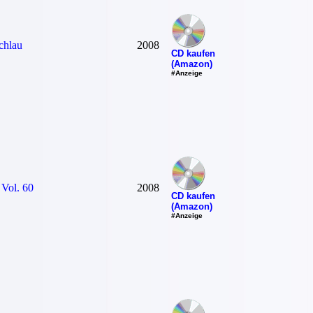
chlau
2008
CD kaufen
(Amazon)
#Anzeige
 Vol. 60
2008
CD kaufen
(Amazon)
#Anzeige