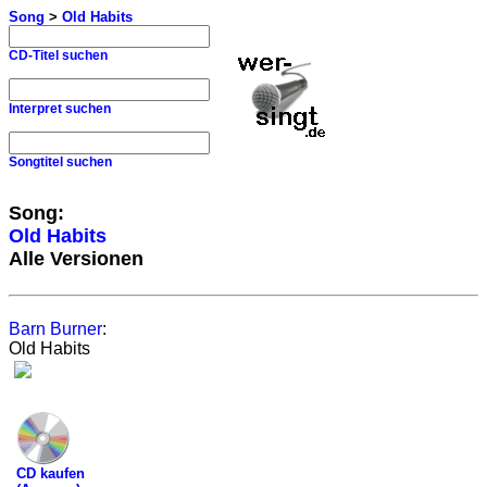
Song
>
Old Habits
CD-Titel suchen
Interpret suchen
Songtitel suchen
Song:
Old Habits
Alle Versionen
Barn Burner
:
Old Habits
CD kaufen