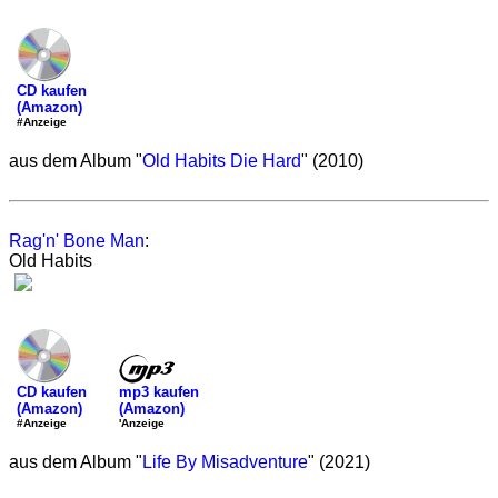
CD kaufen
(Amazon)
#Anzeige
aus dem Album "
Old Habits Die Hard
" (2010)
Rag'n' Bone Man
:
Old Habits
mp3 kaufen
CD kaufen
(Amazon)
(Amazon)
'Anzeige
#Anzeige
aus dem Album "
Life By Misadventure
" (2021)