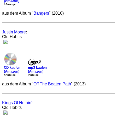
(Amazon)
#Anzeige
aus dem Album "
Bangers
" (2010)
Justin Moore
:
Old Habits
mp3 kaufen
CD kaufen
(Amazon)
(Amazon)
'Anzeige
#Anzeige
aus dem Album "
Off The Beaten Path
" (2013)
Kings Of Nuthin'
:
Old Habits