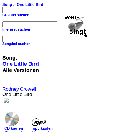
Song
>
One Little Bird
CD-Titel suchen
Interpret suchen
Songtitel suchen
Song:
One Little Bird
Alle Versionen
Rodney Crowell
:
One Little Bird
mp3 kaufen
CD kaufen