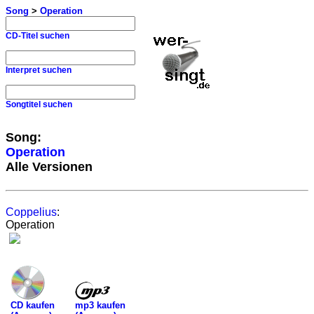
Song
>
Operation
CD-Titel suchen
Interpret suchen
Songtitel suchen
Song:
Operation
Alle Versionen
Coppelius
:
Operation
mp3 kaufen
CD kaufen