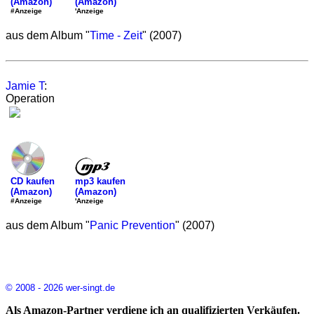
(Amazon)
(Amazon)
'Anzeige
#Anzeige
aus dem Album "
Time - Zeit
" (2007)
Jamie T
:
Operation
mp3 kaufen
CD kaufen
(Amazon)
(Amazon)
'Anzeige
#Anzeige
aus dem Album "
Panic Prevention
" (2007)
© 2008 - 2026 wer-singt.de
Als Amazon-Partner verdiene ich an qualifizierten Verkäufen.