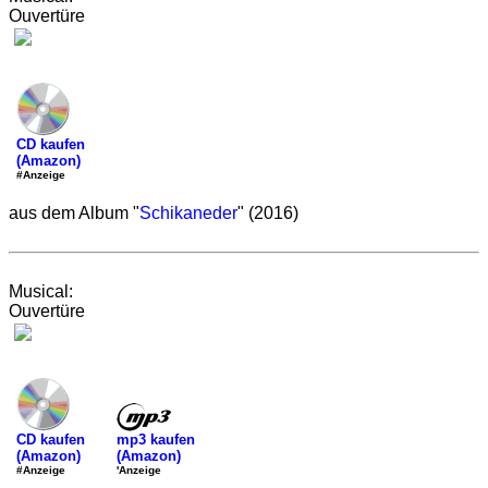
Ouvertüre
CD kaufen
(Amazon)
#Anzeige
aus dem Album "
Schikaneder
" (2016)
Musical:
Ouvertüre
mp3 kaufen
CD kaufen
(Amazon)
(Amazon)
'Anzeige
#Anzeige