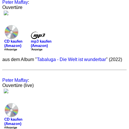
Peter Maffay
:
Ouvertüre
mp3 kaufen
CD kaufen
(Amazon)
(Amazon)
'Anzeige
#Anzeige
aus dem Album "
Tabaluga - Die Welt ist wunderbar
" (2022)
Peter Maffay
:
Ouvertüre (live)
CD kaufen
(Amazon)
#Anzeige