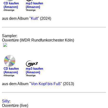
mp3 kaufen
CD kaufen
(Amazon)
(Amazon)
'Anzeige
#Anzeige
aus dem Album "
Kult
" (2024)
Sampler:
Ouvertüre (WDR Rundfunkorchester Köln)
mp3 kaufen
CD kaufen
(Amazon)
(Amazon)
'Anzeige
#Anzeige
aus dem Album "
Von Kopf bis Fuß
" (2013)
Silly
:
Ouvertüre (live)