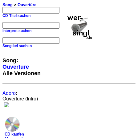
Song
>
Ouvertüre
CD-Titel suchen
Interpret suchen
Songtitel suchen
Song:
Ouvertüre
Alle Versionen
Adoro
:
Ouvertüre (Intro)
CD kaufen