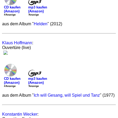
mp3 kaufen
CD kaufen
(Amazon)
(Amazon)
'Anzeige
#Anzeige
aus dem Album "
Helden
" (2012)
Klaus Hoffmann
:
Ouvertüre (live)
mp3 kaufen
CD kaufen
(Amazon)
(Amazon)
'Anzeige
#Anzeige
aus dem Album "
Ich will Gesang, will Spiel und Tanz
" (1977)
Konstantin Wecker
: