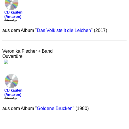
CD kaufen
(Amazon)
#Anzeige
aus dem Album "
Das Volk stellt die Leichen
" (2017)
Veronika Fischer + Band
Ouvertüre
CD kaufen
(Amazon)
#Anzeige
aus dem Album "
Goldene Brücken
" (1980)