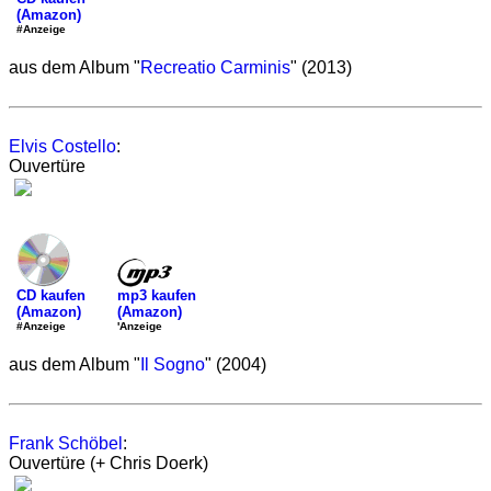
(Amazon)
#Anzeige
aus dem Album "
Recreatio Carminis
" (2013)
Elvis Costello
:
Ouvertüre
mp3 kaufen
CD kaufen
(Amazon)
(Amazon)
'Anzeige
#Anzeige
aus dem Album "
Il Sogno
" (2004)
Frank Schöbel
:
Ouvertüre (+ Chris Doerk)