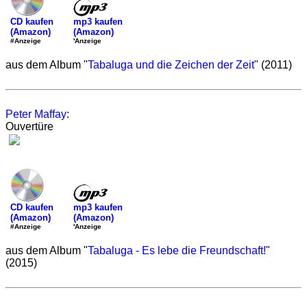
mp3 kaufen
CD kaufen
(Amazon)
(Amazon)
'Anzeige
#Anzeige
aus dem Album "
Tabaluga und die Zeichen der Zeit
" (2011)
Peter Maffay
:
Ouvertüre
mp3 kaufen
CD kaufen
(Amazon)
(Amazon)
'Anzeige
#Anzeige
aus dem Album "
Tabaluga - Es lebe die Freundschaft!
"
(2015)