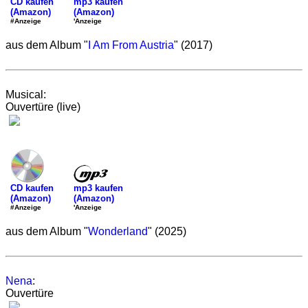
mp3 kaufen
CD kaufen
(Amazon)
(Amazon)
'Anzeige
#Anzeige
aus dem Album "
I Am From Austria
" (2017)
Musical:
Ouvertüre (live)
mp3 kaufen
CD kaufen
(Amazon)
(Amazon)
'Anzeige
#Anzeige
aus dem Album "
Wonderland
" (2025)
Nena
:
Ouvertüre