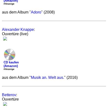
(Amazon)
#Anzeige
aus dem Album "
Adoro
" (2008)
Alexander Knappe
:
Ouvertüre (live)
CD kaufen
(Amazon)
#Anzeige
aus dem Album "
Musik an. Welt aus.
" (2016)
Betterov
:
Ouvertüre