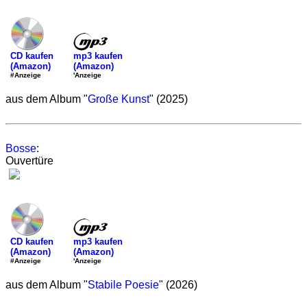
mp3 kaufen
CD kaufen
(Amazon)
(Amazon)
'Anzeige
#Anzeige
aus dem Album "
Große Kunst
" (2025)
Bosse
:
Ouvertüre
mp3 kaufen
CD kaufen
(Amazon)
(Amazon)
'Anzeige
#Anzeige
aus dem Album "
Stabile Poesie
" (2026)