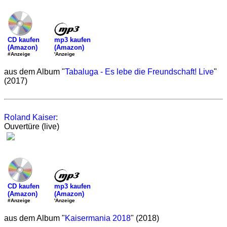
mp3 kaufen
CD kaufen
(Amazon)
(Amazon)
'Anzeige
#Anzeige
aus dem Album "
Tabaluga - Es lebe die Freundschaft! Live
"
(2017)
Roland Kaiser
:
Ouvertüre (live)
mp3 kaufen
CD kaufen
(Amazon)
(Amazon)
'Anzeige
#Anzeige
aus dem Album "
Kaisermania 2018
" (2018)