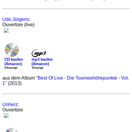
Udo Jürgens
:
Ouvertüre (live)
mp3 kaufen
CD kaufen
(Amazon)
(Amazon)
'Anzeige
#Anzeige
aus dem Album "
Best Of Live - Die Tourneehöhepunkte - Vol.
1
" (2013)
Unherz
:
Ouvertüre