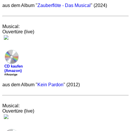
aus dem Album "
Zauberflöte - Das Musical
" (2024)
Musical:
Ouvertüre (live)
CD kaufen
(Amazon)
#Anzeige
aus dem Album "
Kein Pardon
" (2012)
Musical:
Ouvertüre (live)