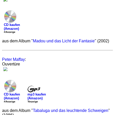
CD kaufen
(Amazon)
#Anzeige
aus dem Album "
Madou und das Licht der Fantasie
" (2002)
Peter Maffay
:
Ouvertüre
mp3 kaufen
CD kaufen
(Amazon)
(Amazon)
'Anzeige
#Anzeige
aus dem Album "
Tabaluga und das leuchtende Schweigen
"