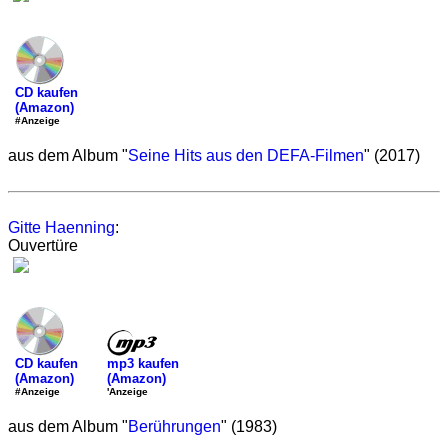
CD kaufen
(Amazon)
#Anzeige
aus dem Album "
Seine Hits aus den DEFA-Filmen
" (2017)
Gitte Haenning
:
Ouvertüre
mp3 kaufen
CD kaufen
(Amazon)
(Amazon)
'Anzeige
#Anzeige
aus dem Album "
Berührungen
" (1983)