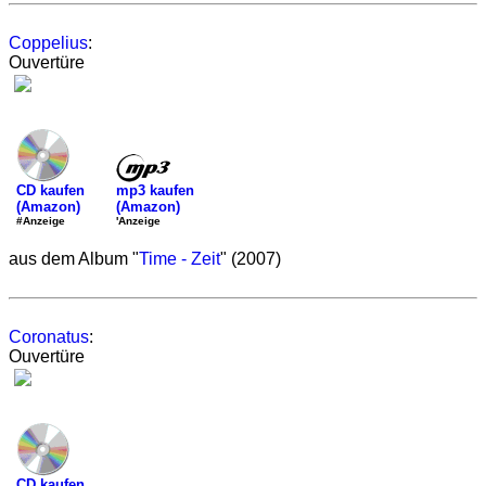
Coppelius
:
Ouvertüre
mp3 kaufen
CD kaufen
(Amazon)
(Amazon)
'Anzeige
#Anzeige
aus dem Album "
Time - Zeit
" (2007)
Coronatus
:
Ouvertüre
CD kaufen