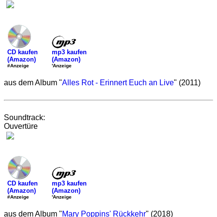
mp3 kaufen
CD kaufen
(Amazon)
(Amazon)
'Anzeige
#Anzeige
aus dem Album "
Alles Rot - Erinnert Euch an Live
" (2011)
Soundtrack:
Ouvertüre
mp3 kaufen
CD kaufen
(Amazon)
(Amazon)
'Anzeige
#Anzeige
aus dem Album "
Mary Poppins' Rückkehr
" (2018)