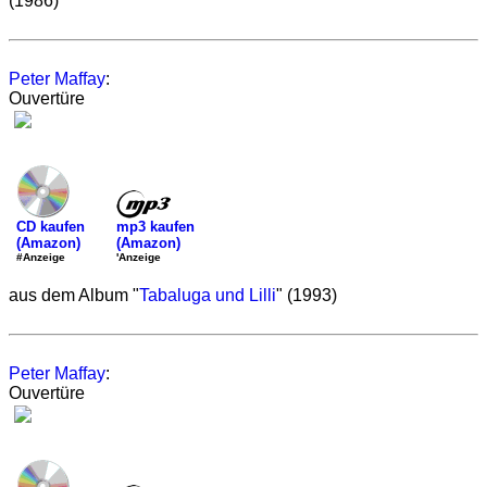
(1986)
Peter Maffay
:
Ouvertüre
mp3 kaufen
CD kaufen
(Amazon)
(Amazon)
'Anzeige
#Anzeige
aus dem Album "
Tabaluga und Lilli
" (1993)
Peter Maffay
:
Ouvertüre