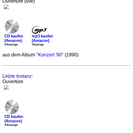
Ouvertüre (live)
mp3 kaufen
CD kaufen
(Amazon)
(Amazon)
'Anzeige
#Anzeige
aus dem Album "
Konzert '90
" (1990)
Letzte Instanz
:
Ouvertüre
CD kaufen
(Amazon)
#Anzeige