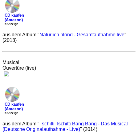
CD kaufen
(Amazon)
#Anzeige
aus dem Album "
Natürlich blond - Gesamtaufnahme live
"
(2013)
Musical:
Ouvertüre (live)
CD kaufen
(Amazon)
#Anzeige
aus dem Album "
Tschitti Tschitti Bäng Bäng - Das Musical
(Deutsche Originalaufnahme - Live)
" (2014)