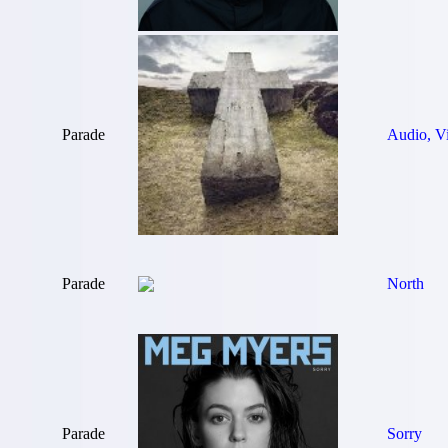
Parade
Audio, V
Parade
North
Parade
Sorry