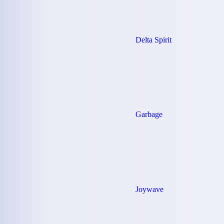
Delta Spirit
Garbage
Joywave