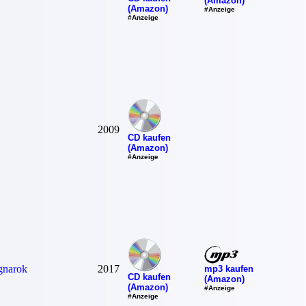
(Amazon)
(Amazon)
#Anzeige
#Anzeige
2009
CD kaufen
(Amazon)
#Anzeige
gnarok
2017
mp3 kaufen
CD kaufen
(Amazon)
(Amazon)
#Anzeige
#Anzeige