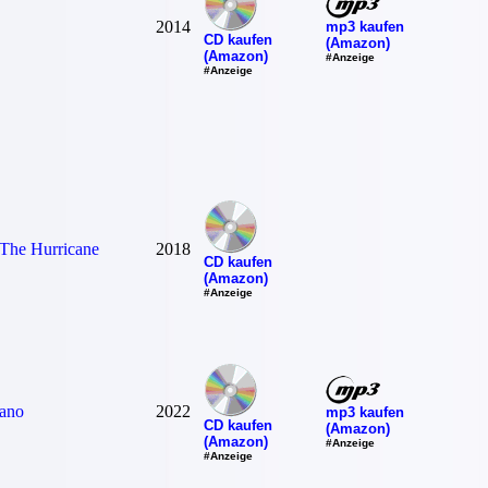
2014
mp3 kaufen
CD kaufen
(Amazon)
(Amazon)
#Anzeige
#Anzeige
 The Hurricane
2018
CD kaufen
(Amazon)
#Anzeige
iano
2022
mp3 kaufen
CD kaufen
(Amazon)
(Amazon)
#Anzeige
#Anzeige