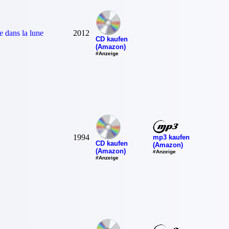
 dans la lune
2012
CD kaufen
(Amazon)
#Anzeige
1994
mp3 kaufen
CD kaufen
(Amazon)
(Amazon)
#Anzeige
#Anzeige