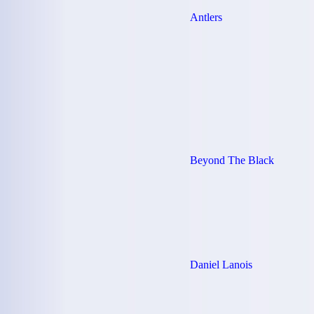
Antlers
Beyond The Black
Daniel Lanois