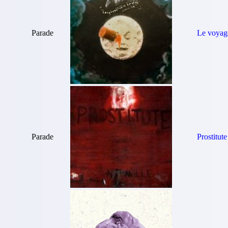
Parade
Le voyage
Parade
Prostitute