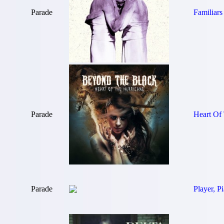
Parade
Familiars
Parade
Heart Of
Parade
Player, P