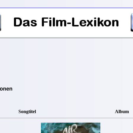
ionen
Songtitel
Album