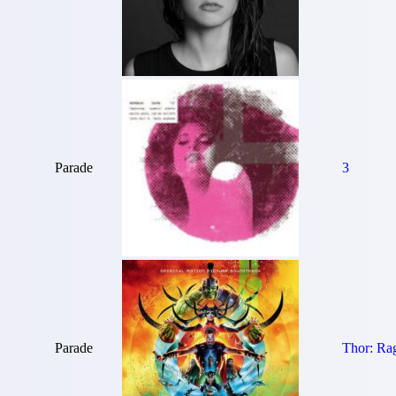
Parade
3
Parade
Thor: Ra