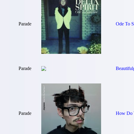
Parade
Ode To S
Parade
Beautiful
Parade
How Do 