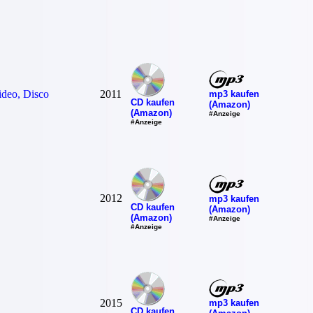
ideo, Disco
2011
mp3 kaufen
CD kaufen
(Amazon)
(Amazon)
#Anzeige
#Anzeige
2012
mp3 kaufen
CD kaufen
(Amazon)
(Amazon)
#Anzeige
#Anzeige
2015
mp3 kaufen
CD kaufen