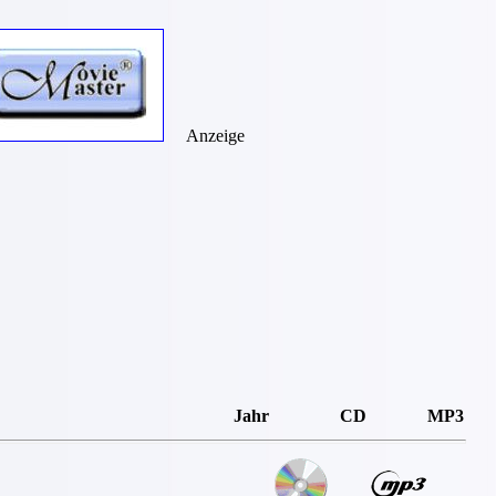
Anzeige
Jahr
CD
MP3