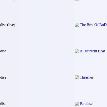
dise (live)
The Best Of BoDe
dise
A Different Beat
dise
Thrasher
dise
Paradise