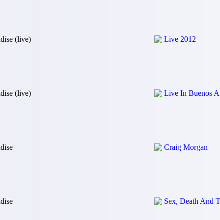
dise (live)
Live 2012
dise (live)
Live In Buenos A
dise
Craig Morgan
dise
Sex, Death And Th