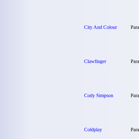
City And Colour
Para
Clawfinger
Para
Cody Simpson
Para
Coldplay
Para