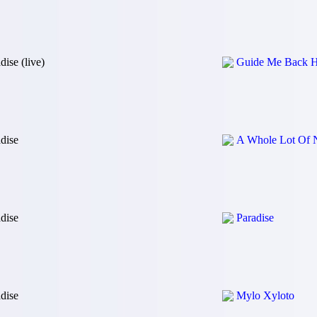
dise (live)
Guide Me Back 
dise
A Whole Lot Of 
dise
Paradise
dise
Mylo Xyloto