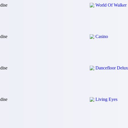
dise
World Of Walker
dise
Casino
dise
Dancefloor Delux
dise
Living Eyes