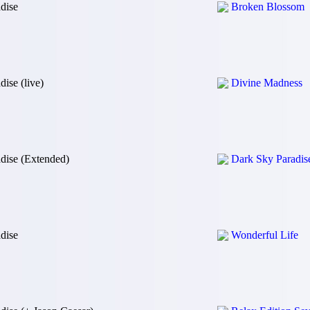
dise
Broken Blossom
dise (live)
Divine Madness
dise (Extended)
Dark Sky Paradis
dise
Wonderful Life