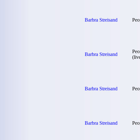
Barbra Streisand
Peo
Peo
Barbra Streisand
(liv
Barbra Streisand
Peop
Barbra Streisand
Peop