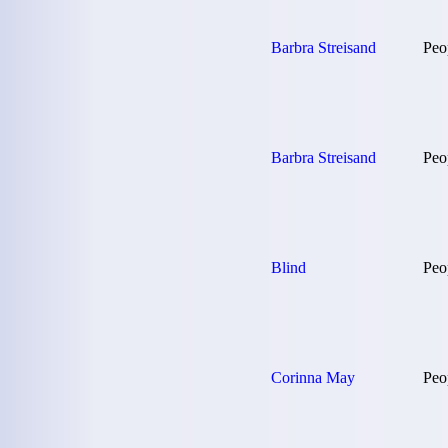
Barbra Streisand
Peop
Barbra Streisand
Peo
Blind
Peo
Corinna May
Peo