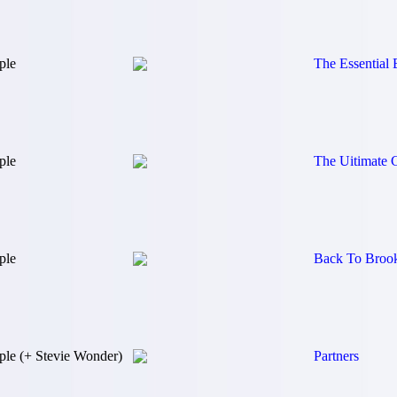
ple
The Essential 
ple
The Uitimate C
ple
Back To Broo
ple (+ Stevie Wonder)
Partners