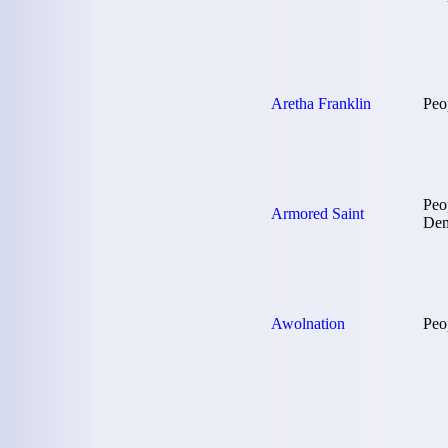
Aretha Franklin
Peo
Peo
Armored Saint
De
Awolnation
Peo