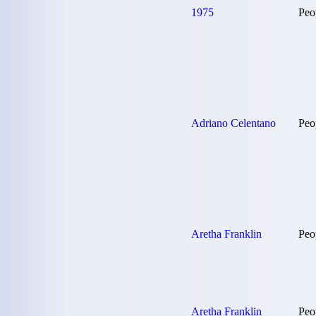
1975
Peo
Adriano Celentano
Peo
Aretha Franklin
Peo
Aretha Franklin
Peo