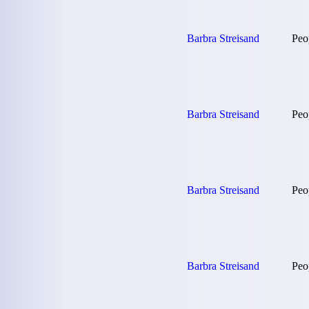
Barbra Streisand
Peop
Barbra Streisand
Peop
Barbra Streisand
Peop
Barbra Streisand
Peop