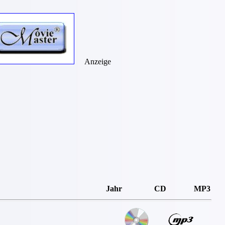
Anzeige
Jahr
CD
MP3