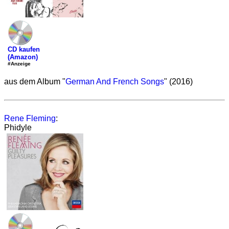
CD kaufen
(Amazon)
#Anzeige
aus dem Album "
German And French Songs
" (2016)
Rene Fleming
:
Phidyle