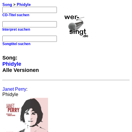
Song
>
Phidyle
CD-Titel suchen
Interpret suchen
Songtitel suchen
Song:
Phidyle
Alle Versionen
Janet Perry
:
Phidyle