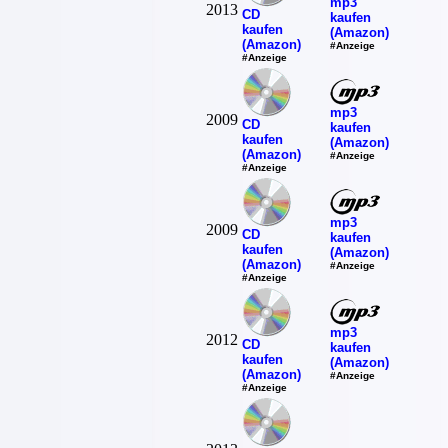
mp3
2013
CD
kaufen
kaufen
(Amazon)
(Amazon)
#Anzeige
#Anzeige
mp3
2009
CD
kaufen
kaufen
(Amazon)
(Amazon)
#Anzeige
#Anzeige
mp3
2009
CD
kaufen
kaufen
(Amazon)
(Amazon)
#Anzeige
#Anzeige
mp3
2012
CD
kaufen
kaufen
(Amazon)
(Amazon)
#Anzeige
#Anzeige