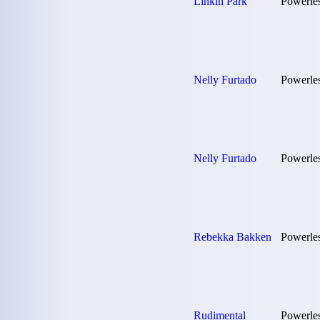
Linkin Park
Powerle
Nelly Furtado
Powerle
Nelly Furtado
Powerle
Rebekka Bakken
Powerle
Rudimental
Powerles