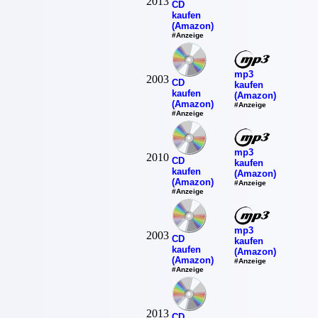
2013
CD
kaufen
(Amazon)
#Anzeige
mp3
2003
CD
kaufen
kaufen
(Amazon)
(Amazon)
#Anzeige
#Anzeige
mp3
2010
CD
kaufen
kaufen
(Amazon)
(Amazon)
#Anzeige
#Anzeige
mp3
2003
CD
kaufen
kaufen
(Amazon)
(Amazon)
#Anzeige
#Anzeige
2013
CD