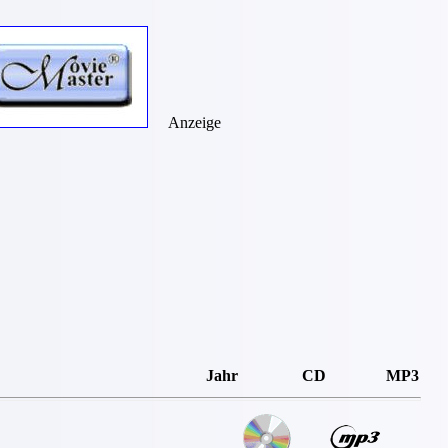
Anzeige
Jahr
CD
MP3