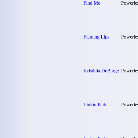
Find Me
Powerle
Flaming Lips
Powerle
Kristinia DeBarge
Powerle
Linkin Park
Powerle