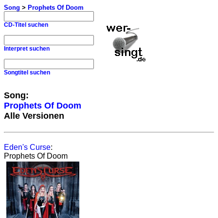
Song
>
Prophets Of Doom
CD-Titel suchen
Interpret suchen
Songtitel suchen
Song:
Prophets Of Doom
Alle Versionen
Eden's Curse
:
Prophets Of Doom