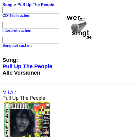
Song
>
Pull Up The People
CD-Titel suchen
Interpret suchen
Songtitel suchen
Song:
Pull Up The People
Alle Versionen
M.I.A.
:
Pull Up The People