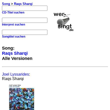
Song
>
Raqs Sharqi
CD-Titel suchen
Interpret suchen
Songtitel suchen
Song:
Raqs Sharqi
Alle Versionen
Joel Lyssarides
:
Raqs Sharqi