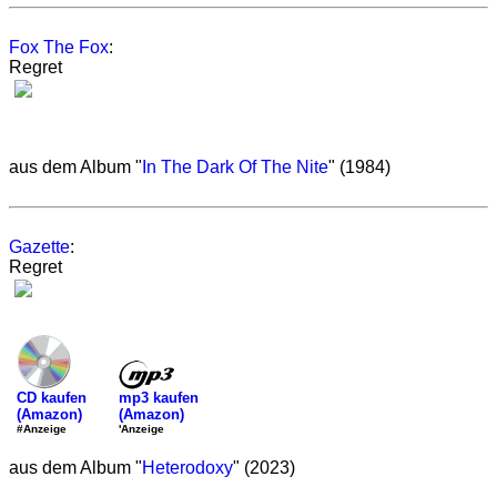
Fox The Fox
:
Regret
aus dem Album "
In The Dark Of The Nite
" (1984)
Gazette
:
Regret
mp3 kaufen
CD kaufen
(Amazon)
(Amazon)
'Anzeige
#Anzeige
aus dem Album "
Heterodoxy
" (2023)