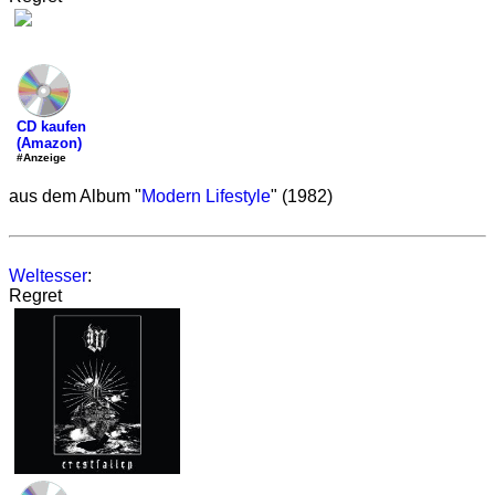
CD kaufen
(Amazon)
#Anzeige
aus dem Album "
Modern Lifestyle
" (1982)
Weltesser
:
Regret