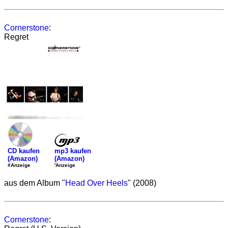
Cornerstone
:
Regret
mp3 kaufen
CD kaufen
(Amazon)
(Amazon)
'Anzeige
#Anzeige
aus dem Album "
Head Over Heels
" (2008)
Cornerstone
: