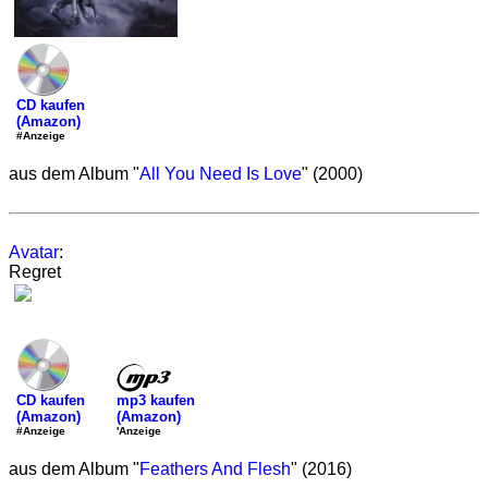
CD kaufen
(Amazon)
#Anzeige
aus dem Album "
All You Need Is Love
" (2000)
Avatar
:
Regret
mp3 kaufen
CD kaufen
(Amazon)
(Amazon)
'Anzeige
#Anzeige
aus dem Album "
Feathers And Flesh
" (2016)