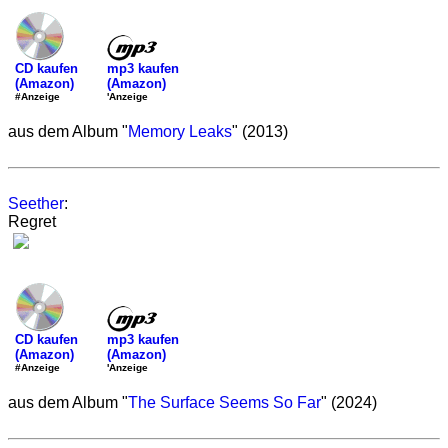
mp3 kaufen
CD kaufen
(Amazon)
(Amazon)
'Anzeige
#Anzeige
aus dem Album "
Memory Leaks
" (2013)
Seether
:
Regret
mp3 kaufen
CD kaufen
(Amazon)
(Amazon)
'Anzeige
#Anzeige
aus dem Album "
The Surface Seems So Far
" (2024)