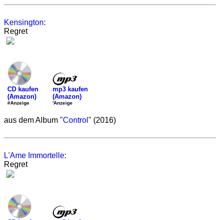
Kensington
:
Regret
mp3 kaufen
CD kaufen
(Amazon)
(Amazon)
'Anzeige
#Anzeige
aus dem Album "
Control
" (2016)
L'Ame Immortelle
:
Regret