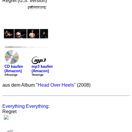
Regret (U.S. Version)
mp3 kaufen
CD kaufen
(Amazon)
(Amazon)
'Anzeige
#Anzeige
aus dem Album "
Head Over Heels
" (2008)
Everything Everything
:
Regret