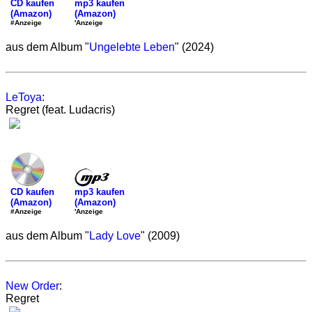
mp3 kaufen
CD kaufen
(Amazon)
(Amazon)
'Anzeige
#Anzeige
aus dem Album "
Ungelebte Leben
" (2024)
LeToya
:
Regret (feat. Ludacris)
mp3 kaufen
CD kaufen
(Amazon)
(Amazon)
'Anzeige
#Anzeige
aus dem Album "
Lady Love
" (2009)
New Order
:
Regret