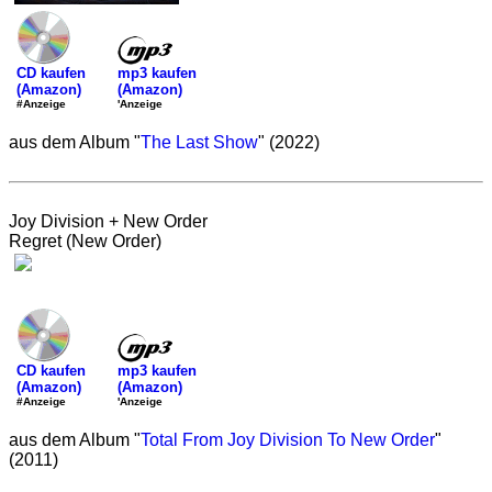
mp3 kaufen
CD kaufen
(Amazon)
(Amazon)
'Anzeige
#Anzeige
aus dem Album "
The Last Show
" (2022)
Joy Division + New Order
Regret (New Order)
mp3 kaufen
CD kaufen
(Amazon)
(Amazon)
'Anzeige
#Anzeige
aus dem Album "
Total From Joy Division To New Order
"
(2011)