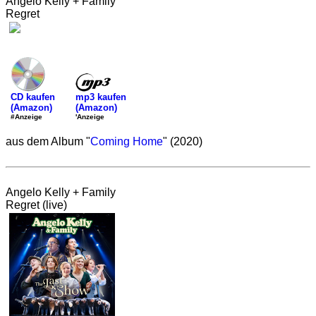
Angelo Kelly + Family
Regret
mp3 kaufen
CD kaufen
(Amazon)
(Amazon)
'Anzeige
#Anzeige
aus dem Album "
Coming Home
" (2020)
Angelo Kelly + Family
Regret (live)