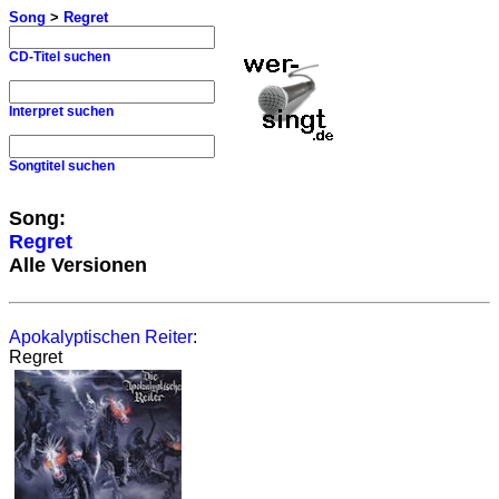
Song
>
Regret
CD-Titel suchen
Interpret suchen
Songtitel suchen
Song:
Regret
Alle Versionen
Apokalyptischen Reiter
:
Regret