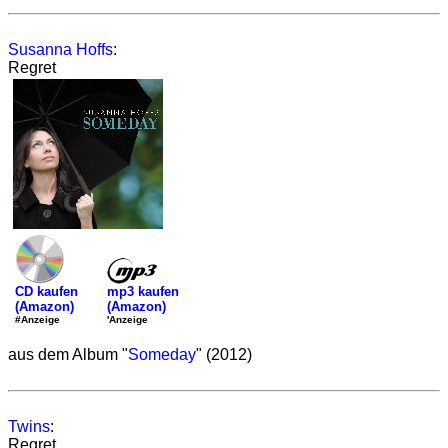
Susanna Hoffs
:
Regret
mp3 kaufen
CD kaufen
(Amazon)
(Amazon)
'Anzeige
#Anzeige
aus dem Album "
Someday
" (2012)
Twins
:
Regret