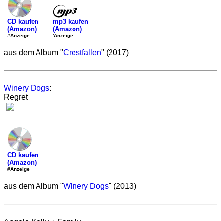
mp3 kaufen
CD kaufen
(Amazon)
(Amazon)
'Anzeige
#Anzeige
aus dem Album "
Crestfallen
" (2017)
Winery Dogs
:
Regret
CD kaufen
(Amazon)
#Anzeige
aus dem Album "
Winery Dogs
" (2013)