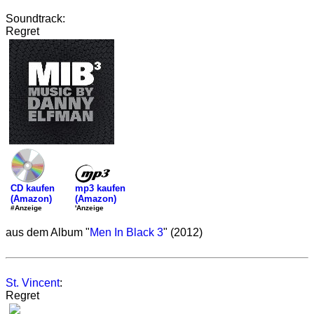
Soundtrack:
Regret
mp3 kaufen
CD kaufen
(Amazon)
(Amazon)
'Anzeige
#Anzeige
aus dem Album "
Men In Black 3
" (2012)
St. Vincent
:
Regret