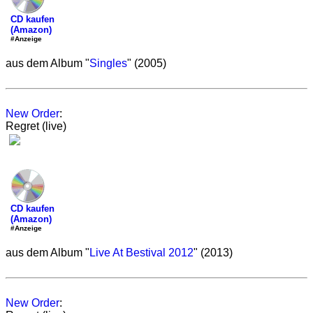
CD kaufen
(Amazon)
#Anzeige
aus dem Album "
Singles
" (2005)
New Order
:
Regret (live)
CD kaufen
(Amazon)
#Anzeige
aus dem Album "
Live At Bestival 2012
" (2013)
New Order
: