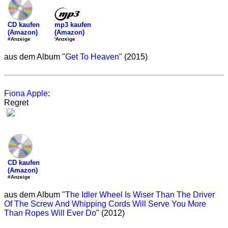
mp3 kaufen
CD kaufen
(Amazon)
(Amazon)
'Anzeige
#Anzeige
aus dem Album "
Get To Heaven
" (2015)
Fiona Apple
:
Regret
CD kaufen
(Amazon)
#Anzeige
aus dem Album "
The Idler Wheel Is Wiser Than The Driver
Of The Screw And Whipping Cords Will Serve You More
Than Ropes Will Ever Do
" (2012)