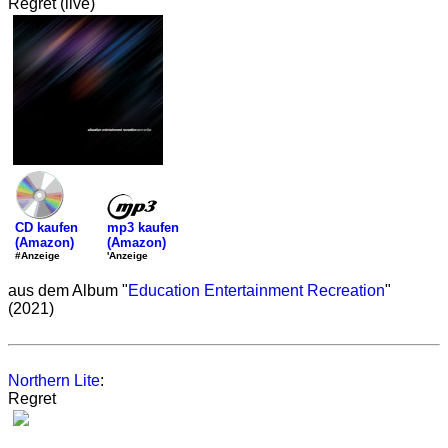
Regret (live)
mp3 kaufen
CD kaufen
(Amazon)
(Amazon)
'Anzeige
#Anzeige
aus dem Album "
Education Entertainment Recreation
"
(2021)
Northern Lite
:
Regret