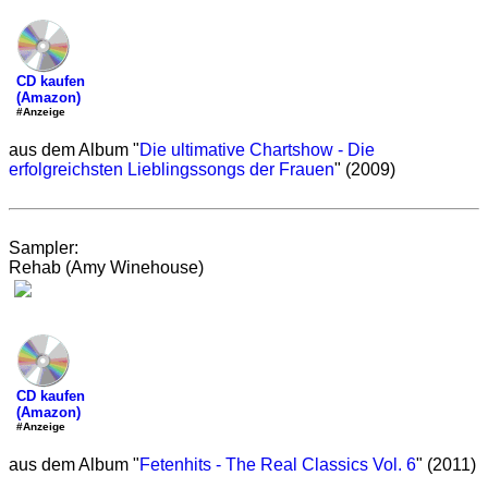
CD kaufen
(Amazon)
#Anzeige
aus dem Album "
Die ultimative Chartshow - Die
erfolgreichsten Lieblingssongs der Frauen
" (2009)
Sampler:
Rehab (Amy Winehouse)
CD kaufen
(Amazon)
#Anzeige
aus dem Album "
Fetenhits - The Real Classics Vol. 6
" (2011)