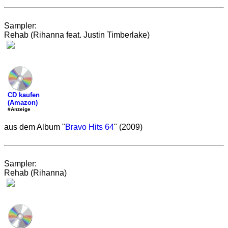
Sampler:
Rehab (Rihanna feat. Justin Timberlake)
CD kaufen
(Amazon)
#Anzeige
aus dem Album "
Bravo Hits 64
" (2009)
Sampler:
Rehab (Rihanna)