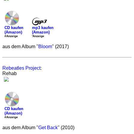
mp3 kaufen
CD kaufen
(Amazon)
(Amazon)
'Anzeige
#Anzeige
aus dem Album "
Bloom
" (2017)
Rebeatles Project
:
Rehab
CD kaufen
(Amazon)
#Anzeige
aus dem Album "
Get Back
" (2010)