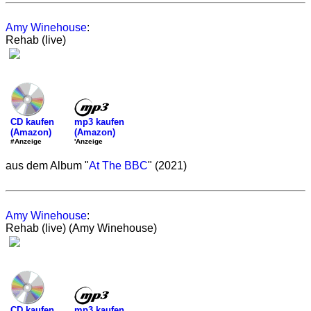
Amy Winehouse
:
Rehab (live)
mp3 kaufen
CD kaufen
(Amazon)
(Amazon)
'Anzeige
#Anzeige
aus dem Album "
At The BBC
" (2021)
Amy Winehouse
:
Rehab (live) (Amy Winehouse)
mp3 kaufen
CD kaufen