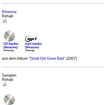
Rihanna
:
Rehab
mp3 kaufen
CD kaufen
(Amazon)
(Amazon)
'Anzeige
#Anzeige
aus dem Album "
Good Girl Gone Bad
" (2007)
Sampler:
Rehab