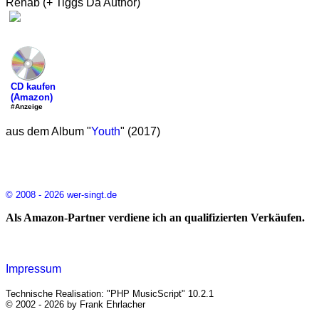
Rehab (+ Tiggs Da Author)
CD kaufen
(Amazon)
#Anzeige
aus dem Album "
Youth
" (2017)
© 2008 - 2026 wer-singt.de
Als Amazon-Partner verdiene ich an qualifizierten Verkäufen.
Impressum
Technische Realisation: "PHP MusicScript" 10.2.1
© 2002 - 2026 by Frank Ehrlacher