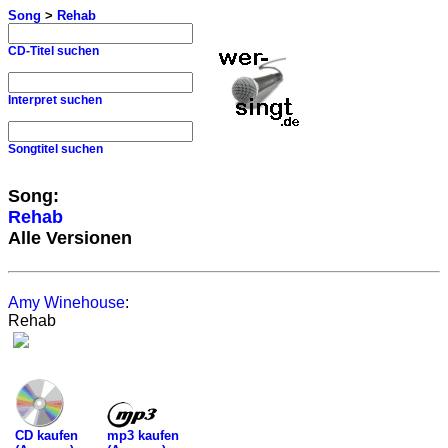
Song
>
Rehab
CD-Titel suchen
Interpret suchen
Songtitel suchen
Song:
Rehab
Alle Versionen
Amy Winehouse
:
Rehab
mp3 kaufen
CD kaufen