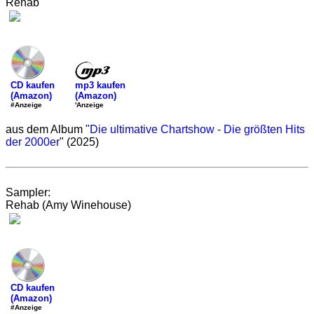
Rehab
mp3 kaufen
CD kaufen
(Amazon)
(Amazon)
'Anzeige
#Anzeige
aus dem Album "
Die ultimative Chartshow - Die größten Hits
der 2000er
" (2025)
Sampler:
Rehab (Amy Winehouse)
CD kaufen
(Amazon)
#Anzeige