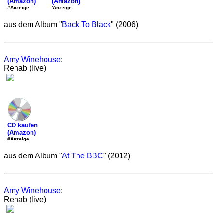
(Amazon)
(Amazon)
'Anzeige
#Anzeige
aus dem Album "
Back To Black
" (2006)
Amy Winehouse
:
Rehab (live)
CD kaufen
(Amazon)
#Anzeige
aus dem Album "
At The BBC
" (2012)
Amy Winehouse
:
Rehab (live)