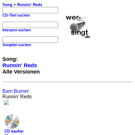
Song
>
Runnin' Reds
CD-Titel suchen
Interpret suchen
Songtitel suchen
Song:
Runnin' Reds
Alle Versionen
Barn Burner
:
Runnin' Reds
CD kaufen