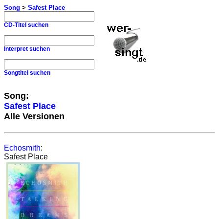
Song
>
Safest Place
CD-Titel suchen
Interpret suchen
Songtitel suchen
Song:
Safest Place
Alle Versionen
Echosmith
:
Safest Place