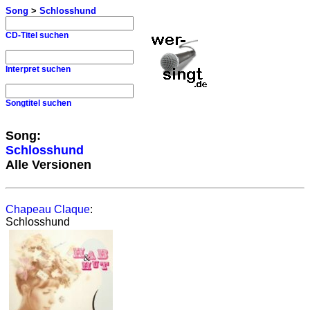
Song
>
Schlosshund
CD-Titel suchen
Interpret suchen
Songtitel suchen
Song:
Schlosshund
Alle Versionen
Chapeau Claque
:
Schlosshund