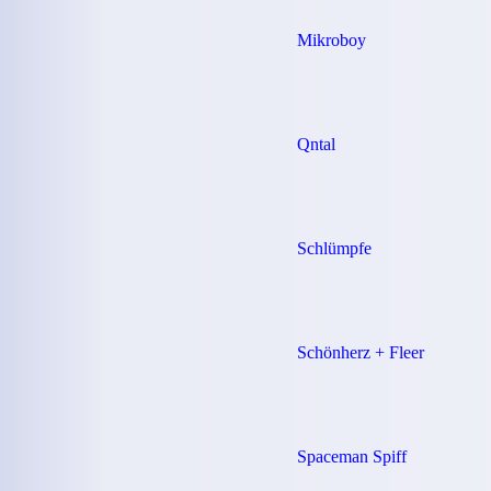
Mikroboy
Qntal
Schlümpfe
Schönherz + Fleer
Spaceman Spiff