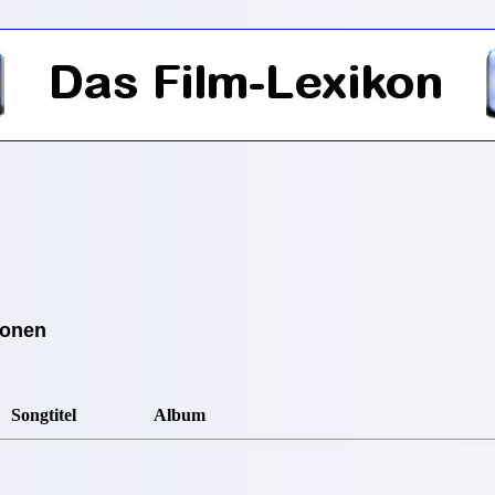
ionen
Songtitel
Album