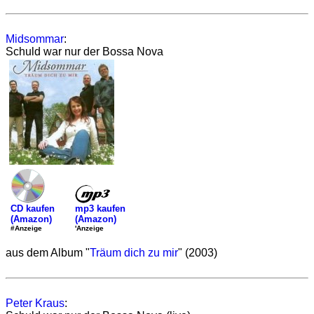
Midsommar
:
Schuld war nur der Bossa Nova
mp3 kaufen
CD kaufen
(Amazon)
(Amazon)
'Anzeige
#Anzeige
aus dem Album "
Träum dich zu mir
" (2003)
Peter Kraus
: