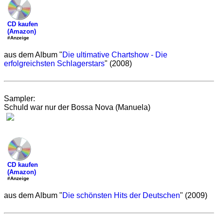
CD kaufen
(Amazon)
#Anzeige
aus dem Album "
Die ultimative Chartshow - Die
erfolgreichsten Schlagerstars
" (2008)
Sampler:
Schuld war nur der Bossa Nova (Manuela)
CD kaufen
(Amazon)
#Anzeige
aus dem Album "
Die schönsten Hits der Deutschen
" (2009)