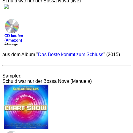
Schuld war nur der Bossa Nova (live)
CD kaufen
(Amazon)
#Anzeige
aus dem Album "
Das Beste kommt zum Schluss
" (2015)
Sampler:
Schuld war nur der Bossa Nova (Manuela)