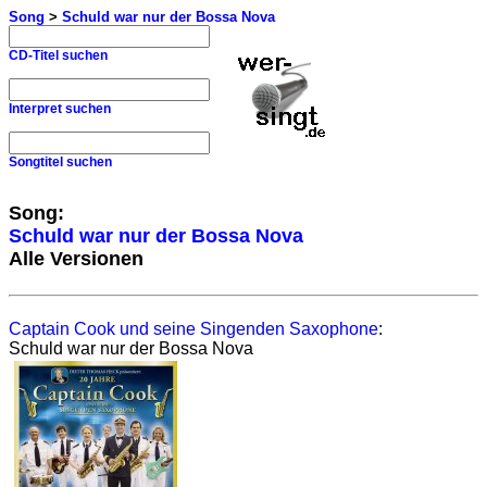
Song
>
Schuld war nur der Bossa Nova
CD-Titel suchen
Interpret suchen
Songtitel suchen
Song:
Schuld war nur der Bossa Nova
Alle Versionen
Captain Cook und seine Singenden Saxophone
:
Schuld war nur der Bossa Nova