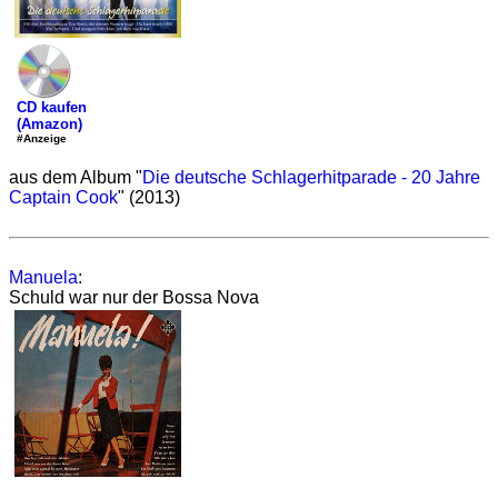
CD kaufen
(Amazon)
#Anzeige
aus dem Album "
Die deutsche Schlagerhitparade - 20 Jahre
Captain Cook
" (2013)
Manuela
:
Schuld war nur der Bossa Nova