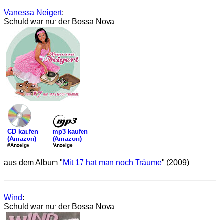
Vanessa Neigert
:
Schuld war nur der Bossa Nova
mp3 kaufen
CD kaufen
(Amazon)
(Amazon)
'Anzeige
#Anzeige
aus dem Album "
Mit 17 hat man noch Träume
" (2009)
Wind
:
Schuld war nur der Bossa Nova