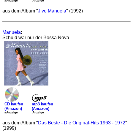
'Anzeige
#Anzeige
aus dem Album "
Jive Manuela
" (1992)
Manuela
:
Schuld war nur der Bossa Nova
mp3 kaufen
CD kaufen
(Amazon)
(Amazon)
'Anzeige
#Anzeige
aus dem Album "
Das Beste - Die Original-Hits 1963 - 1972
"
(1999)