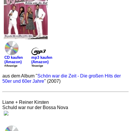
mp3 kaufen
CD kaufen
(Amazon)
(Amazon)
'Anzeige
#Anzeige
aus dem Album "
Schön war die Zeit - Die großen Hits der
50er und 60er Jahre
" (2007)
Liane + Reiner Kirsten
Schuld war nur der Bossa Nova