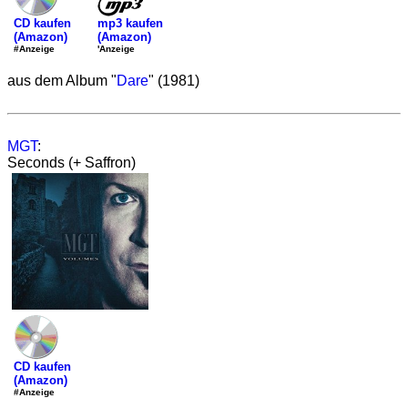
mp3 kaufen
CD kaufen
(Amazon)
(Amazon)
'Anzeige
#Anzeige
aus dem Album "
Dare
" (1981)
MGT
:
Seconds (+ Saffron)
CD kaufen
(Amazon)
#Anzeige