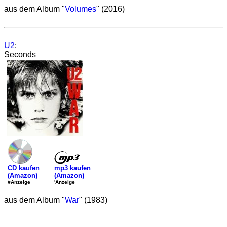
aus dem Album "
Volumes
" (2016)
U2
:
Seconds
mp3 kaufen
CD kaufen
(Amazon)
(Amazon)
'Anzeige
#Anzeige
aus dem Album "
War
" (1983)