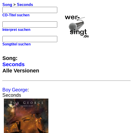
Song
>
Seconds
CD-Titel suchen
Interpret suchen
Songtitel suchen
Song:
Seconds
Alle Versionen
Boy George
:
Seconds