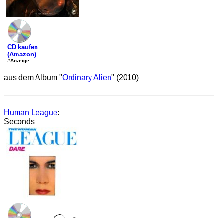
CD kaufen
(Amazon)
#Anzeige
aus dem Album "
Ordinary Alien
" (2010)
Human League
:
Seconds