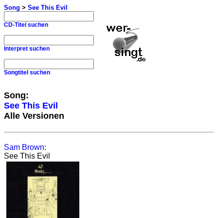
Song
>
See This Evil
CD-Titel suchen
Interpret suchen
Songtitel suchen
Song:
See This Evil
Alle Versionen
Sam Brown
:
See This Evil