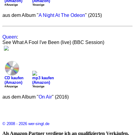
(Amazon)
(Amazon)
#Anzeige
'Anzeige
aus dem Album "
A Night At The Odeon
" (2015)
Queen
:
See What A Fool I've Been (live) (BBC Session)
CD kaufen
mp3 kaufen
(Amazon)
(Amazon)
#Anzeige
'Anzeige
aus dem Album "
On Air
" (2016)
© 2008 - 2026 wer-singt.de
Als Amazon-Partner verdiene ich an qualifizierten Verkäufen.