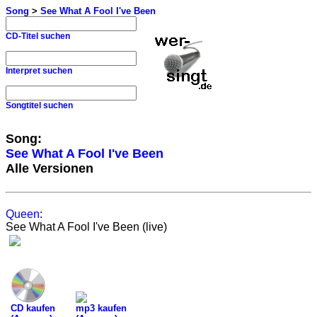
Song
>
See What A Fool I've Been
CD-Titel suchen
Interpret suchen
Songtitel suchen
Song:
See What A Fool I've Been
Alle Versionen
Queen
:
See What A Fool I've Been (live)
CD kaufen
mp3 kaufen