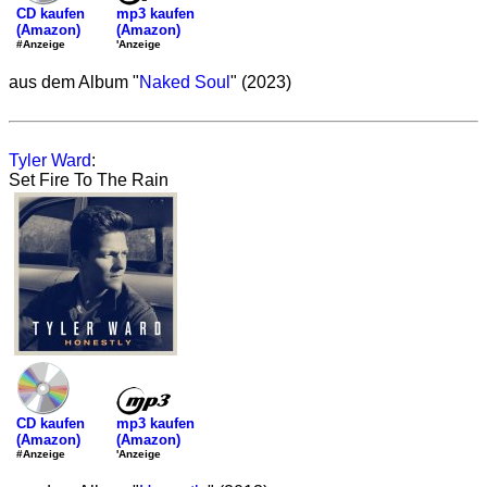
mp3 kaufen
CD kaufen
(Amazon)
(Amazon)
'Anzeige
#Anzeige
aus dem Album "
Naked Soul
" (2023)
Tyler Ward
:
Set Fire To The Rain
mp3 kaufen
CD kaufen
(Amazon)
(Amazon)
'Anzeige
#Anzeige