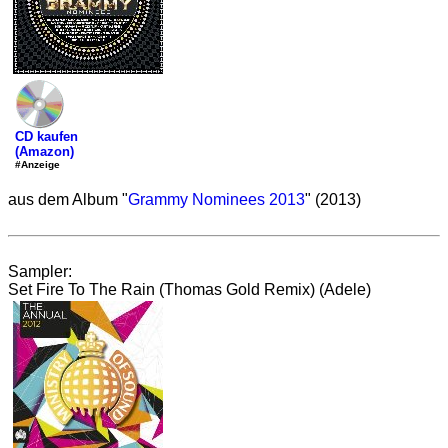
CD kaufen
(Amazon)
#Anzeige
aus dem Album "
Grammy Nominees 2013
" (2013)
Sampler:
Set Fire To The Rain (Thomas Gold Remix) (Adele)