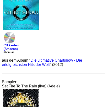
CD kaufen
(Amazon)
#Anzeige
aus dem Album "
Die ultimative Chartshow - Die
erfolgreichsten Hits der Welt
" (2012)
Sampler:
Set Fire To The Rain (live) (Adele)