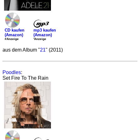
mp3 kaufen
CD kaufen
(Amazon)
(Amazon)
'Anzeige
#Anzeige
aus dem Album "
21
" (2011)
Poodles
:
Set Fire To The Rain