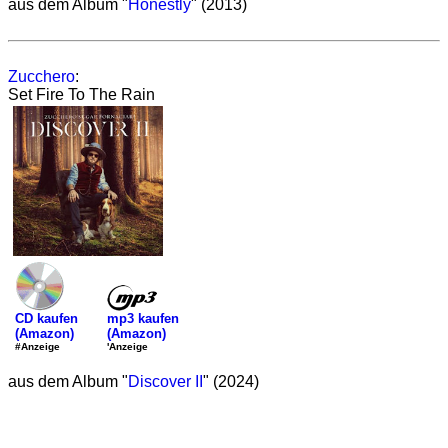
aus dem Album "
Honestly
" (2013)
Zucchero
:
Set Fire To The Rain
mp3 kaufen
CD kaufen
(Amazon)
(Amazon)
'Anzeige
#Anzeige
aus dem Album "
Discover II
" (2024)