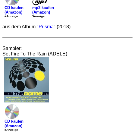
mp3 kaufen
CD kaufen
(Amazon)
(Amazon)
'Anzeige
#Anzeige
aus dem Album "
Prisma
" (2018)
Sampler:
Set Fire To The Rain (ADELE)
CD kaufen
(Amazon)
#Anzeige