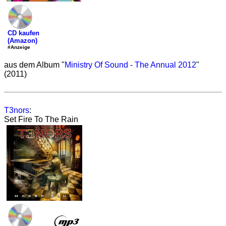
CD kaufen
(Amazon)
#Anzeige
aus dem Album "
Ministry Of Sound - The Annual 2012
"
(2011)
T3nors
:
Set Fire To The Rain