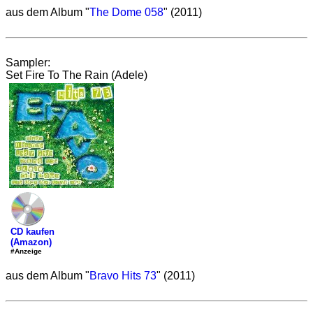
aus dem Album "
The Dome 058
" (2011)
Sampler:
Set Fire To The Rain (Adele)
CD kaufen
(Amazon)
#Anzeige
aus dem Album "
Bravo Hits 73
" (2011)