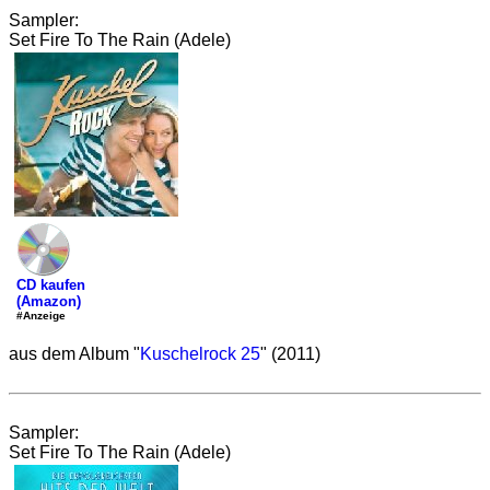
Sampler:
Set Fire To The Rain (Adele)
CD kaufen
(Amazon)
#Anzeige
aus dem Album "
Kuschelrock 25
" (2011)
Sampler:
Set Fire To The Rain (Adele)