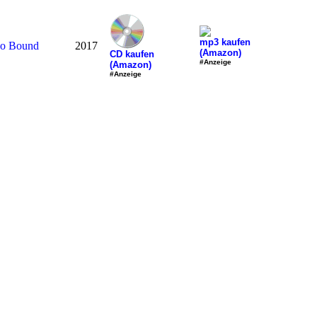
mp3 kaufen
So Bound
2017
(Amazon)
CD kaufen
#Anzeige
(Amazon)
#Anzeige