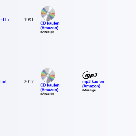
e Up
1991
CD kaufen
(Amazon)
#Anzeige
ind
2017
mp3 kaufen
CD kaufen
(Amazon)
(Amazon)
#Anzeige
#Anzeige