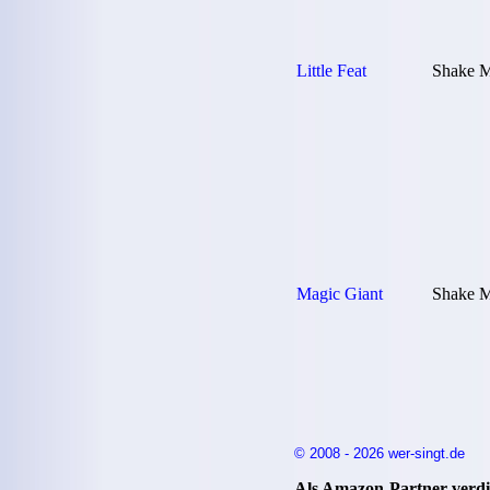
Little Feat
Shake 
Magic Giant
Shake 
© 2008 - 2026 wer-singt.de
Als Amazon-Partner verdie