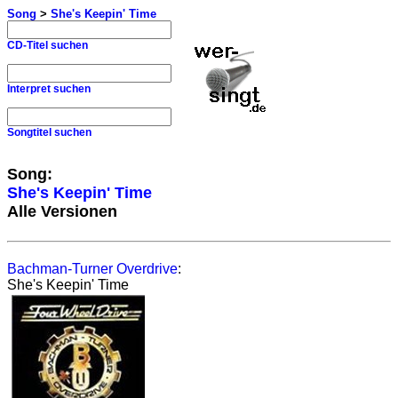
Song
>
She's Keepin' Time
CD-Titel suchen
Interpret suchen
Songtitel suchen
Song:
She's Keepin' Time
Alle Versionen
Bachman-Turner Overdrive
:
She's Keepin' Time