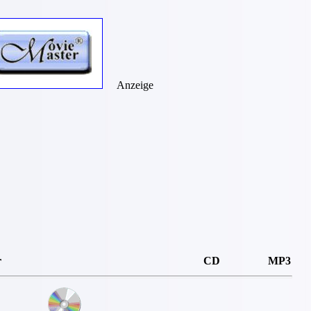
Anzeige
r
CD
MP3