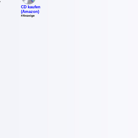
7
CD kaufen
(Amazon)
#Anzeige