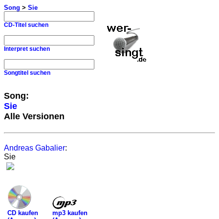
Song
>
Sie
CD-Titel suchen
Interpret suchen
Songtitel suchen
Song:
Sie
Alle Versionen
Andreas Gabalier
:
Sie
mp3 kaufen
CD kaufen