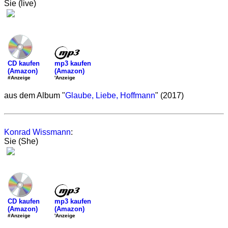
Sie (live)
mp3 kaufen
CD kaufen
(Amazon)
(Amazon)
'Anzeige
#Anzeige
aus dem Album "
Glaube, Liebe, Hoffmann
" (2017)
Konrad Wissmann
:
Sie (She)
mp3 kaufen
CD kaufen
(Amazon)
(Amazon)
'Anzeige
#Anzeige