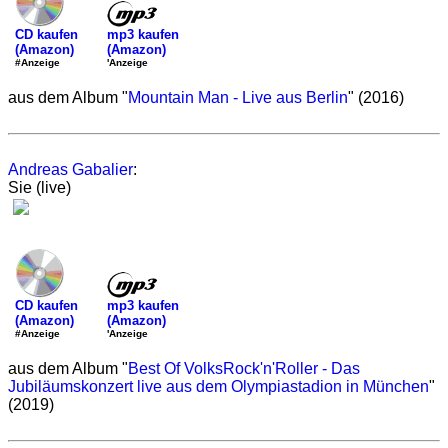
mp3 kaufen
CD kaufen
(Amazon)
(Amazon)
'Anzeige
#Anzeige
aus dem Album "
Mountain Man - Live aus Berlin
" (2016)
Andreas Gabalier
:
Sie (live)
mp3 kaufen
CD kaufen
(Amazon)
(Amazon)
'Anzeige
#Anzeige
aus dem Album "
Best Of VolksRock'n'Roller - Das
Jubiläumskonzert live aus dem Olympiastadion in München
"
(2019)