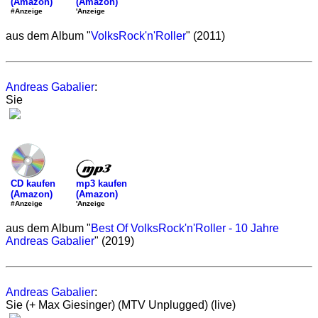
(Amazon)
(Amazon)
'Anzeige
#Anzeige
aus dem Album "
VolksRock'n'Roller
" (2011)
Andreas Gabalier
:
Sie
mp3 kaufen
CD kaufen
(Amazon)
(Amazon)
'Anzeige
#Anzeige
aus dem Album "
Best Of VolksRock'n'Roller - 10 Jahre
Andreas Gabalier
" (2019)
Andreas Gabalier
:
Sie (+ Max Giesinger) (MTV Unplugged) (live)