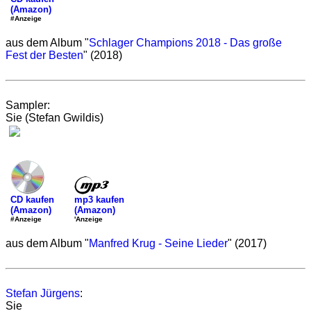
(Amazon)
#Anzeige
aus dem Album "
Schlager Champions 2018 - Das große
Fest der Besten
" (2018)
Sampler:
Sie (Stefan Gwildis)
mp3 kaufen
CD kaufen
(Amazon)
(Amazon)
'Anzeige
#Anzeige
aus dem Album "
Manfred Krug - Seine Lieder
" (2017)
Stefan Jürgens
:
Sie