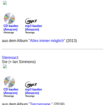
mp3 kaufen
CD kaufen
(Amazon)
(Amazon)
'Anzeige
#Anzeige
aus dem Album "
Alles immer möglich
" (2013)
Stereoact
:
Sie (+ Ian Simmons)
mp3 kaufen
CD kaufen
(Amazon)
(Amazon)
'Anzeige
#Anzeige
aus dem Album "
Tanzansage.
" (2016)