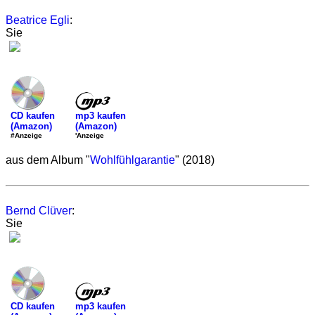
Beatrice Egli
:
Sie
mp3 kaufen
CD kaufen
(Amazon)
(Amazon)
'Anzeige
#Anzeige
aus dem Album "
Wohlfühlgarantie
" (2018)
Bernd Clüver
:
Sie
mp3 kaufen
CD kaufen