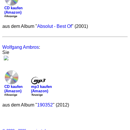
CD kaufen
(Amazon)
#Anzeige
aus dem Album "
Absolut - Best Of
" (2001)
Wolfgang Ambros
:
Sie
mp3 kaufen
CD kaufen
(Amazon)
(Amazon)
'Anzeige
#Anzeige
aus dem Album "
190352
" (2012)