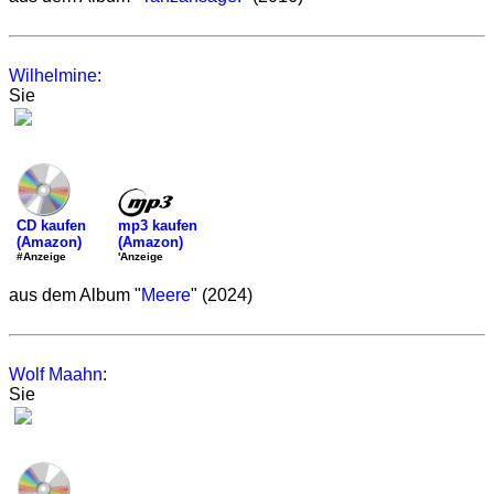
Wilhelmine
:
Sie
mp3 kaufen
CD kaufen
(Amazon)
(Amazon)
'Anzeige
#Anzeige
aus dem Album "
Meere
" (2024)
Wolf Maahn
:
Sie