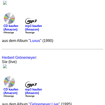
mp3 kaufen
CD kaufen
(Amazon)
(Amazon)
'Anzeige
#Anzeige
aus dem Album "
Luxus
" (1990)
Herbert Grönemeyer
:
Sie (live)
mp3 kaufen
CD kaufen
(Amazon)
(Amazon)
'Anzeige
#Anzeige
aus dem Album "
Grönemeyer Live
" (1995)