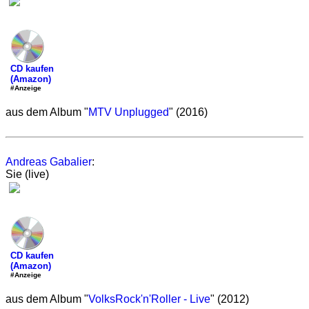
CD kaufen
(Amazon)
#Anzeige
aus dem Album "
MTV Unplugged
" (2016)
Andreas Gabalier
:
Sie (live)
CD kaufen
(Amazon)
#Anzeige
aus dem Album "
VolksRock'n'Roller - Live
" (2012)