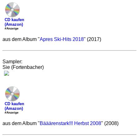
CD kaufen
(Amazon)
#Anzeige
aus dem Album "
Apres Ski-Hits 2018
" (2017)
Sampler:
Sie (Fortenbacher)
CD kaufen
(Amazon)
#Anzeige
aus dem Album "
Bääärenstark!!! Herbst 2008
" (2008)