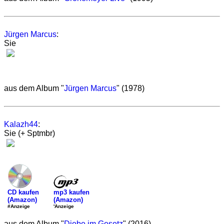
Jürgen Marcus
:
Sie
aus dem Album "
Jürgen Marcus
" (1978)
Kalazh44
:
Sie (+ Sptmbr)
mp3 kaufen
CD kaufen
(Amazon)
(Amazon)
'Anzeige
#Anzeige
aus dem Album "
Diebe im Gesetz
" (2016)