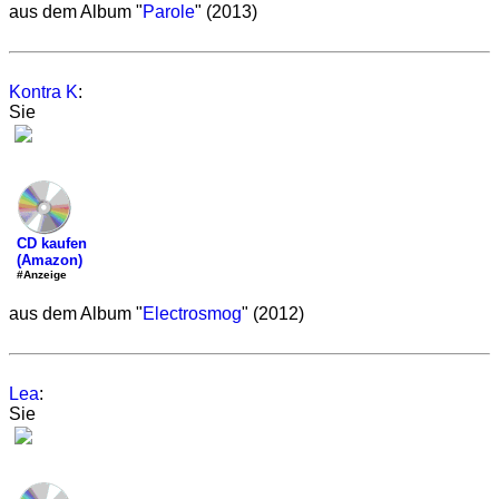
aus dem Album "
Parole
" (2013)
Kontra K
:
Sie
CD kaufen
(Amazon)
#Anzeige
aus dem Album "
Electrosmog
" (2012)
Lea
:
Sie