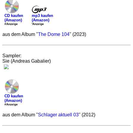
mp3 kaufen
CD kaufen
(Amazon)
(Amazon)
'Anzeige
#Anzeige
aus dem Album "
The Dome 104
" (2023)
Sampler:
Sie (Andreas Gabalier)
CD kaufen
(Amazon)
#Anzeige
aus dem Album "
Schlager aktuell 03
" (2012)