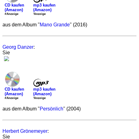
mp3 kaufen
CD kaufen
(Amazon)
(Amazon)
'Anzeige
#Anzeige
aus dem Album "
Mano Grande
" (2016)
Georg Danzer
:
Sie
mp3 kaufen
CD kaufen
(Amazon)
(Amazon)
'Anzeige
#Anzeige
aus dem Album "
Persönlich
" (2004)
Herbert Grönemeyer
:
Sie