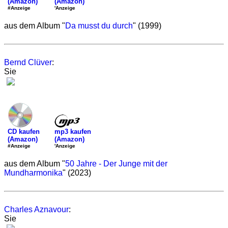
(Amazon)
(Amazon)
'Anzeige
#Anzeige
aus dem Album "
Da musst du durch
" (1999)
Bernd Clüver
:
Sie
mp3 kaufen
CD kaufen
(Amazon)
(Amazon)
'Anzeige
#Anzeige
aus dem Album "
50 Jahre - Der Junge mit der
Mundharmonika
" (2023)
Charles Aznavour
:
Sie