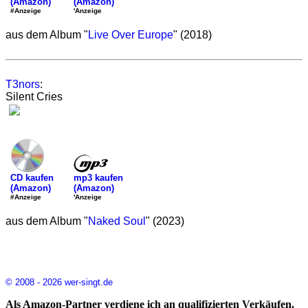
(Amazon)
(Amazon)
'Anzeige
#Anzeige
aus dem Album "
Live Over Europe
" (2018)
T3nors
:
Silent Cries
mp3 kaufen
CD kaufen
(Amazon)
(Amazon)
'Anzeige
#Anzeige
aus dem Album "
Naked Soul
" (2023)
© 2008 - 2026 wer-singt.de
Als Amazon-Partner verdiene ich an qualifizierten Verkäufen.