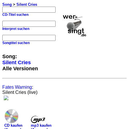
Song
>
Silent Cries
CD-Titel suchen
Interpret suchen
Songtitel suchen
Song:
Silent Cries
Alle Versionen
Fates Warning
:
Silent Cries (live)
mp3 kaufen
CD kaufen