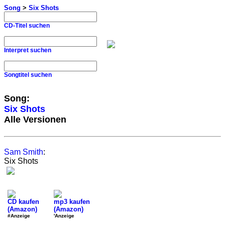
Song
>
Six Shots
CD-Titel suchen
Interpret suchen
Songtitel suchen
Song:
Six Shots
Alle Versionen
Sam Smith
:
Six Shots
CD kaufen
mp3 kaufen
(Amazon)
(Amazon)
#Anzeige
'Anzeige