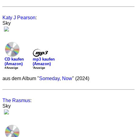
Katy J Pearson
:
Sky
mp3 kaufen
CD kaufen
(Amazon)
(Amazon)
'Anzeige
#Anzeige
aus dem Album "
Someday, Now
" (2024)
The Rasmus
:
Sky