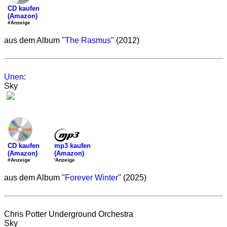
CD kaufen
(Amazon)
#Anzeige
aus dem Album "
The Rasmus
" (2012)
Unen
:
Sky
mp3 kaufen
CD kaufen
(Amazon)
(Amazon)
'Anzeige
#Anzeige
aus dem Album "
Forever Winter
" (2025)
Chris Potter Underground Orchestra
Sky