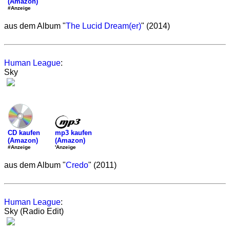
(Amazon)
#Anzeige
aus dem Album "
The Lucid Dream(er)
" (2014)
Human League
:
Sky
mp3 kaufen
CD kaufen
(Amazon)
(Amazon)
'Anzeige
#Anzeige
aus dem Album "
Credo
" (2011)
Human League
:
Sky (Radio Edit)