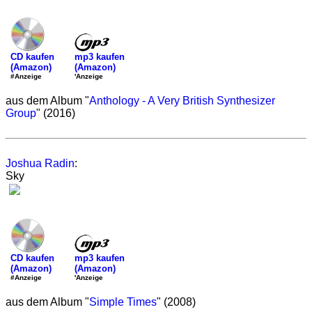
mp3 kaufen
CD kaufen
(Amazon)
(Amazon)
'Anzeige
#Anzeige
aus dem Album "
Anthology - A Very British Synthesizer
Group
" (2016)
Joshua Radin
:
Sky
mp3 kaufen
CD kaufen
(Amazon)
(Amazon)
'Anzeige
#Anzeige
aus dem Album "
Simple Times
" (2008)