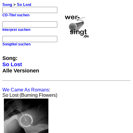
Song
>
So Lost
CD-Titel suchen
Interpret suchen
Songtitel suchen
Song:
So Lost
Alle Versionen
We Came As Romans
:
So Lost (Burning Flowers)