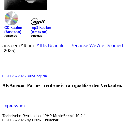
mp3 kaufen
CD kaufen
(Amazon)
(Amazon)
'Anzeige
#Anzeige
aus dem Album "
All Is Beautiful... Because We Are Doomed
"
(2025)
© 2008 - 2026 wer-singt.de
Als Amazon-Partner verdiene ich an qualifizierten Verkäufen.
Impressum
Technische Realisation: "PHP MusicScript" 10.2.1
© 2002 - 2026 by Frank Ehrlacher