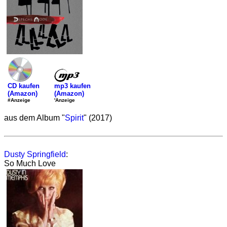
mp3 kaufen
CD kaufen
(Amazon)
(Amazon)
'Anzeige
#Anzeige
aus dem Album "
Spirit
" (2017)
Dusty Springfield
:
So Much Love