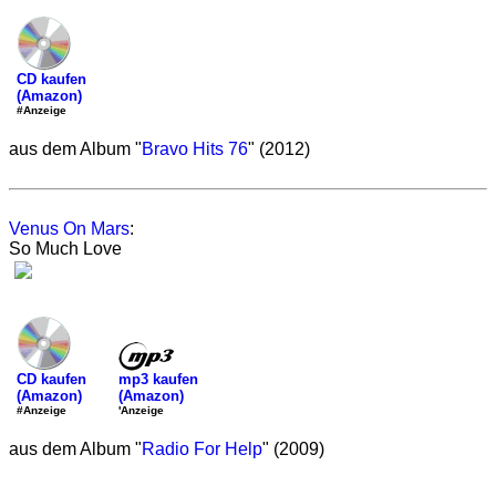
CD kaufen
(Amazon)
#Anzeige
aus dem Album "
Bravo Hits 76
" (2012)
Venus On Mars
:
So Much Love
mp3 kaufen
CD kaufen
(Amazon)
(Amazon)
'Anzeige
#Anzeige
aus dem Album "
Radio For Help
" (2009)