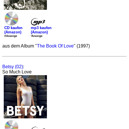
mp3 kaufen
CD kaufen
(Amazon)
(Amazon)
'Anzeige
#Anzeige
aus dem Album "
The Book Of Love
" (1997)
Betsy (02)
:
So Much Love