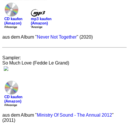
mp3 kaufen
CD kaufen
(Amazon)
(Amazon)
'Anzeige
#Anzeige
aus dem Album "
Never Not Together
" (2020)
Sampler:
So Much Love (Fedde Le Grand)
CD kaufen
(Amazon)
#Anzeige
aus dem Album "
Ministry Of Sound - The Annual 2012
"
(2011)