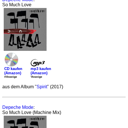
So Much Love
mp3 kaufen
CD kaufen
(Amazon)
(Amazon)
'Anzeige
#Anzeige
aus dem Album "
Spirit
" (2017)
Depeche Mode
:
So Much Love (Machine Mix)