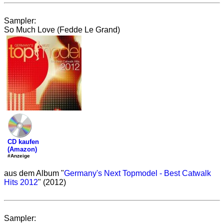
Sampler:
So Much Love (Fedde Le Grand)
CD kaufen
(Amazon)
#Anzeige
aus dem Album "
Germany's Next Topmodel - Best Catwalk
Hits 2012
" (2012)
Sampler: