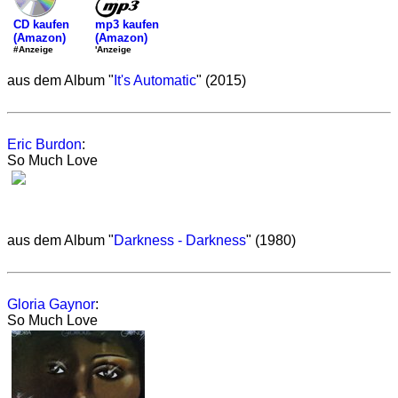
mp3 kaufen
CD kaufen
(Amazon)
(Amazon)
'Anzeige
#Anzeige
aus dem Album "
It's Automatic
" (2015)
Eric Burdon
:
So Much Love
aus dem Album "
Darkness - Darkness
" (1980)
Gloria Gaynor
:
So Much Love