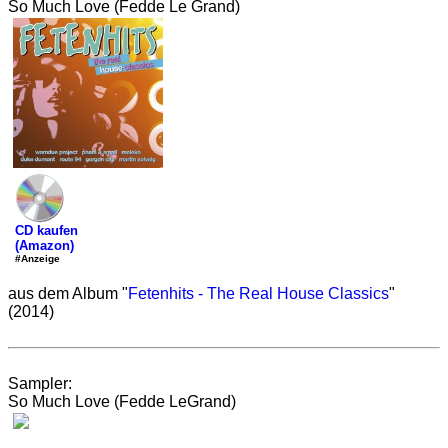
So Much Love (Fedde Le Grand)
CD kaufen
(Amazon)
#Anzeige
aus dem Album "
Fetenhits - The Real House Classics
"
(2014)
Sampler:
So Much Love (Fedde LeGrand)