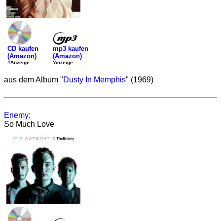
mp3 kaufen
CD kaufen
(Amazon)
(Amazon)
'Anzeige
#Anzeige
aus dem Album "
Dusty In Memphis
" (1969)
Enemy
:
So Much Love