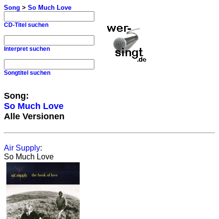
Song
>
So Much Love
CD-Titel suchen
Interpret suchen
Songtitel suchen
Song:
So Much Love
Alle Versionen
Air Supply
:
So Much Love