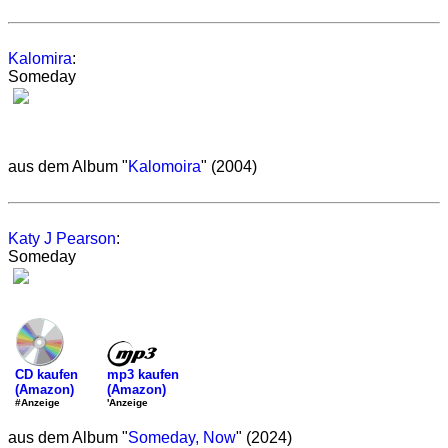
Kalomira
:
Someday
aus dem Album "
Kalomoira
" (2004)
Katy J Pearson
:
Someday
mp3 kaufen
CD kaufen
(Amazon)
(Amazon)
'Anzeige
#Anzeige
aus dem Album "
Someday, Now
" (2024)