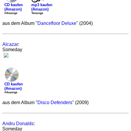
mp3 kaufen
CD kaufen
(Amazon)
(Amazon)
'Anzeige
#Anzeige
aus dem Album "
Dancefloor Deluxe
" (2004)
Alcazar
:
Someday
CD kaufen
(Amazon)
#Anzeige
aus dem Album "
Disco Defenders
" (2009)
Andru Donalds
:
Someday