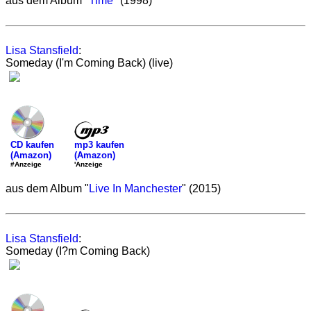
aus dem Album "
Time
" (1998)
Lisa Stansfield
:
Someday (I'm Coming Back) (live)
mp3 kaufen
CD kaufen
(Amazon)
(Amazon)
'Anzeige
#Anzeige
aus dem Album "
Live In Manchester
" (2015)
Lisa Stansfield
:
Someday (I?m Coming Back)