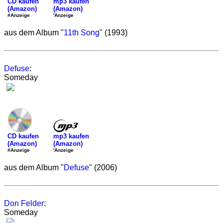
mp3 kaufen
CD kaufen
(Amazon)
(Amazon)
'Anzeige
#Anzeige
aus dem Album "
11th Song
" (1993)
Defuse
:
Someday
mp3 kaufen
CD kaufen
(Amazon)
(Amazon)
'Anzeige
#Anzeige
aus dem Album "
Defuse
" (2006)
Don Felder
:
Someday