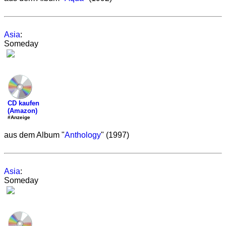
Asia
:
Someday
CD kaufen
(Amazon)
#Anzeige
aus dem Album "
Anthology
" (1997)
Asia
:
Someday