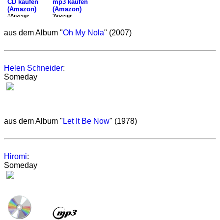
mp3 kaufen
CD kaufen
(Amazon)
(Amazon)
'Anzeige
#Anzeige
aus dem Album "
Oh My Nola
" (2007)
Helen Schneider
:
Someday
aus dem Album "
Let It Be Now
" (1978)
Hiromi
:
Someday