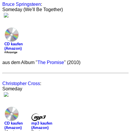
Bruce Springsteen
:
Someday (We'll Be Together)
CD kaufen
(Amazon)
#Anzeige
aus dem Album "
The Promise
" (2010)
Christopher Cross
:
Someday
mp3 kaufen
CD kaufen
(Amazon)
(Amazon)