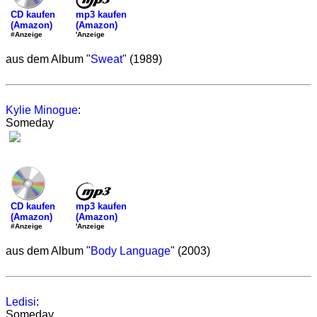
mp3 kaufen
CD kaufen
(Amazon)
(Amazon)
'Anzeige
#Anzeige
aus dem Album "
Sweat
" (1989)
Kylie Minogue
:
Someday
mp3 kaufen
CD kaufen
(Amazon)
(Amazon)
'Anzeige
#Anzeige
aus dem Album "
Body Language
" (2003)
Ledisi
:
Someday