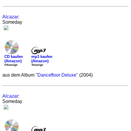
Alcazar
:
Someday
mp3 kaufen
CD kaufen
(Amazon)
(Amazon)
'Anzeige
#Anzeige
aus dem Album "
Dancefloor Deluxe
" (2004)
Alcazar
:
Someday