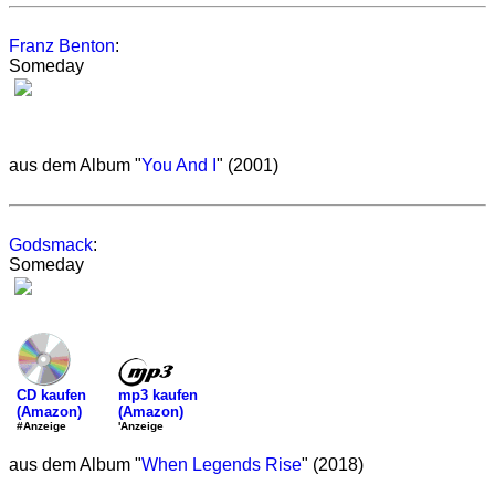
Franz Benton
:
Someday
aus dem Album "
You And I
" (2001)
Godsmack
:
Someday
mp3 kaufen
CD kaufen
(Amazon)
(Amazon)
'Anzeige
#Anzeige
aus dem Album "
When Legends Rise
" (2018)