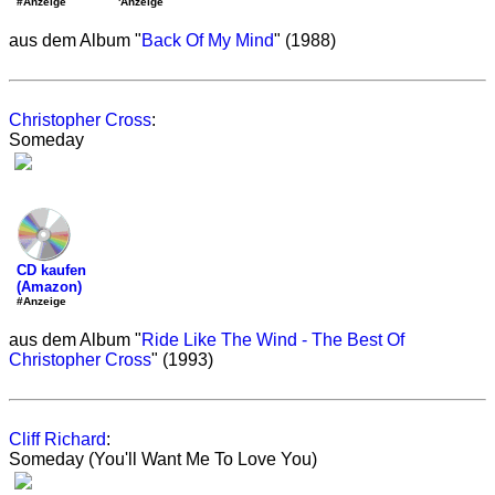
'Anzeige
#Anzeige
aus dem Album "
Back Of My Mind
" (1988)
Christopher Cross
:
Someday
CD kaufen
(Amazon)
#Anzeige
aus dem Album "
Ride Like The Wind - The Best Of
Christopher Cross
" (1993)
Cliff Richard
:
Someday (You'll Want Me To Love You)