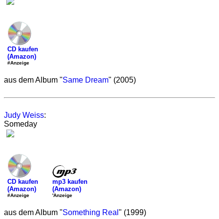
CD kaufen
(Amazon)
#Anzeige
aus dem Album "
Same Dream
" (2005)
Judy Weiss
:
Someday
mp3 kaufen
CD kaufen
(Amazon)
(Amazon)
'Anzeige
#Anzeige
aus dem Album "
Something Real
" (1999)