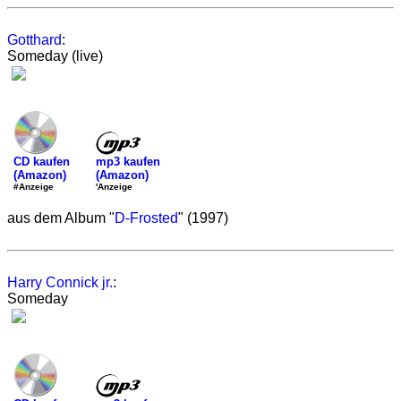
Gotthard
:
Someday (live)
mp3 kaufen
CD kaufen
(Amazon)
(Amazon)
'Anzeige
#Anzeige
aus dem Album "
D-Frosted
" (1997)
Harry Connick jr.
:
Someday