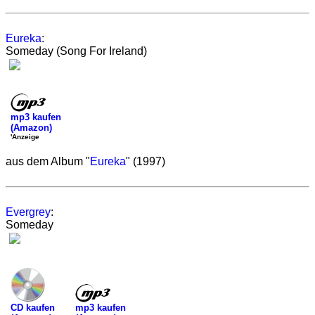
Eureka
:
Someday (Song For Ireland)
mp3 kaufen
(Amazon)
'Anzeige
aus dem Album "
Eureka
" (1997)
Evergrey
:
Someday
mp3 kaufen
CD kaufen