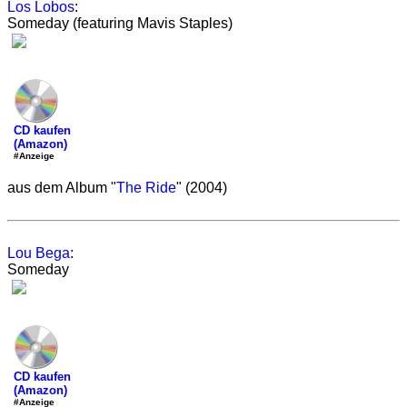
Los Lobos
:
Someday (featuring Mavis Staples)
CD kaufen
(Amazon)
#Anzeige
aus dem Album "
The Ride
" (2004)
Lou Bega
:
Someday
CD kaufen
(Amazon)
#Anzeige