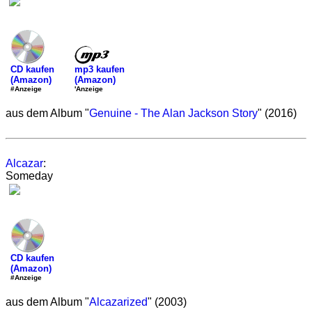
mp3 kaufen
CD kaufen
(Amazon)
(Amazon)
'Anzeige
#Anzeige
aus dem Album "
Genuine - The Alan Jackson Story
" (2016)
Alcazar
:
Someday
CD kaufen
(Amazon)
#Anzeige
aus dem Album "
Alcazarized
" (2003)