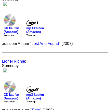
mp3 kaufen
CD kaufen
(Amazon)
(Amazon)
'Anzeige
#Anzeige
aus dem Album "
Lost And Found
" (2007)
Lionel Richie
:
Someday
mp3 kaufen
CD kaufen
(Amazon)
(Amazon)
'Anzeige
#Anzeige