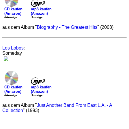
mp3 kaufen
CD kaufen
(Amazon)
(Amazon)
'Anzeige
#Anzeige
aus dem Album "
Biography - The Greatest Hits
" (2003)
Los Lobos
:
Someday
mp3 kaufen
CD kaufen
(Amazon)
(Amazon)
'Anzeige
#Anzeige
aus dem Album "
Just Another Band From East L.A. - A
Collection
" (1993)