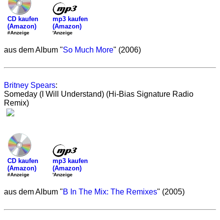
mp3 kaufen
CD kaufen
(Amazon)
(Amazon)
'Anzeige
#Anzeige
aus dem Album "
So Much More
" (2006)
Britney Spears
:
Someday (I Will Understand) (Hi-Bias Signature Radio
Remix)
mp3 kaufen
CD kaufen
(Amazon)
(Amazon)
'Anzeige
#Anzeige
aus dem Album "
B In The Mix: The Remixes
" (2005)