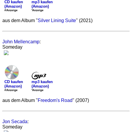
mp3 kaufen
CD kaufen
(Amazon)
(Amazon)
'Anzeige
#Anzeige
aus dem Album "
Silver Lining Suite
" (2021)
John Mellencamp
:
Someday
mp3 kaufen
CD kaufen
(Amazon)
(Amazon)
'Anzeige
#Anzeige
aus dem Album "
Freedom's Road
" (2007)
Jon Secada
:
Someday