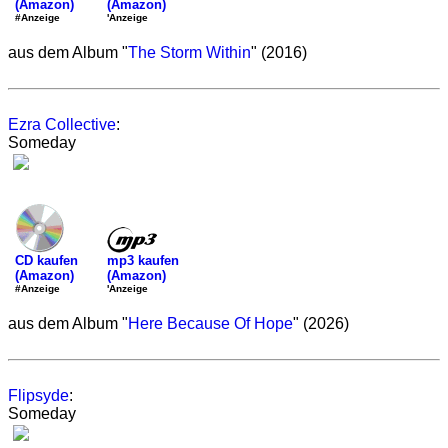
(Amazon)
(Amazon)
'Anzeige
#Anzeige
aus dem Album "
The Storm Within
" (2016)
Ezra Collective
:
Someday
mp3 kaufen
CD kaufen
(Amazon)
(Amazon)
'Anzeige
#Anzeige
aus dem Album "
Here Because Of Hope
" (2026)
Flipsyde
:
Someday