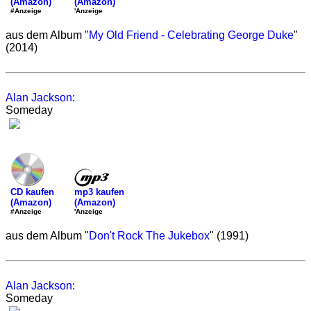
(Amazon)
(Amazon)
'Anzeige
#Anzeige
aus dem Album "
My Old Friend - Celebrating George Duke
"
(2014)
Alan Jackson
:
Someday
mp3 kaufen
CD kaufen
(Amazon)
(Amazon)
'Anzeige
#Anzeige
aus dem Album "
Don't Rock The Jukebox
" (1991)
Alan Jackson
:
Someday