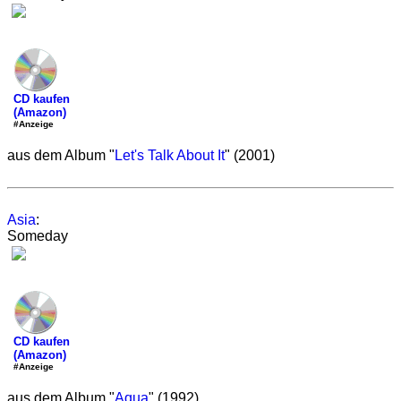
CD kaufen
(Amazon)
#Anzeige
aus dem Album "
Let's Talk About It
" (2001)
Asia
:
Someday
CD kaufen
(Amazon)
#Anzeige
aus dem Album "
Aqua
" (1992)