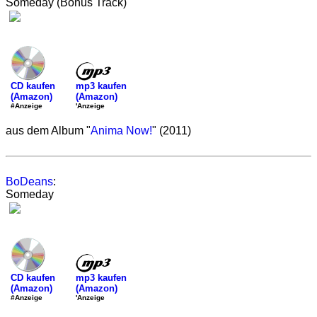
Someday (Bonus Track)
mp3 kaufen
CD kaufen
(Amazon)
(Amazon)
'Anzeige
#Anzeige
aus dem Album "
Anima Now!
" (2011)
BoDeans
:
Someday
mp3 kaufen
CD kaufen
(Amazon)
(Amazon)
'Anzeige
#Anzeige