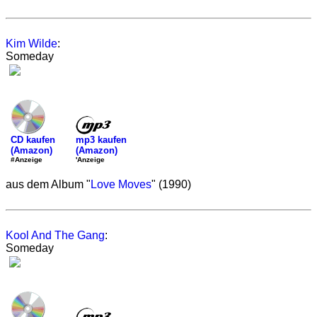
Kim Wilde
:
Someday
mp3 kaufen
CD kaufen
(Amazon)
(Amazon)
'Anzeige
#Anzeige
aus dem Album "
Love Moves
" (1990)
Kool And The Gang
:
Someday