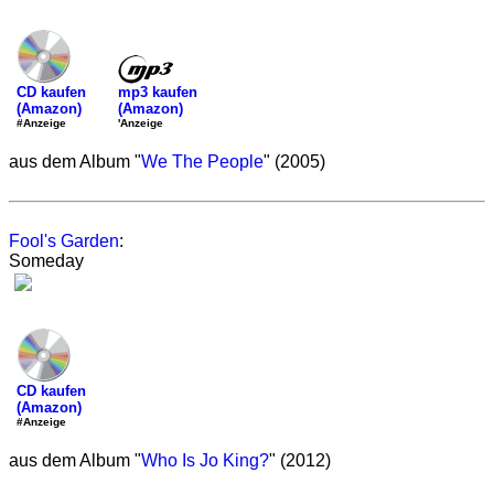
mp3 kaufen
CD kaufen
(Amazon)
(Amazon)
'Anzeige
#Anzeige
aus dem Album "
We The People
" (2005)
Fool's Garden
:
Someday
CD kaufen
(Amazon)
#Anzeige
aus dem Album "
Who Is Jo King?
" (2012)