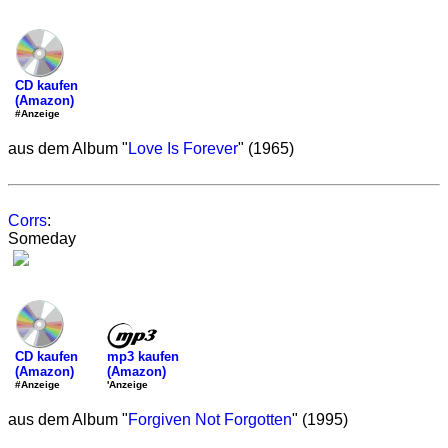
CD kaufen
(Amazon)
#Anzeige
aus dem Album "
Love Is Forever
" (1965)
Corrs
:
Someday
mp3 kaufen
CD kaufen
(Amazon)
(Amazon)
'Anzeige
#Anzeige
aus dem Album "
Forgiven Not Forgotten
" (1995)