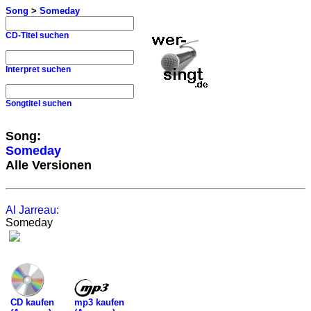
Song
>
Someday
CD-Titel suchen
Interpret suchen
Songtitel suchen
Song:
Someday
Alle Versionen
Al Jarreau
:
Someday
mp3 kaufen
CD kaufen