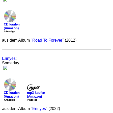
CD kaufen
(Amazon)
#Anzeige
aus dem Album "
Road To Forever
" (2012)
Erinyes
:
Someday
mp3 kaufen
CD kaufen
(Amazon)
(Amazon)
'Anzeige
#Anzeige
aus dem Album "
Erinyes
" (2022)