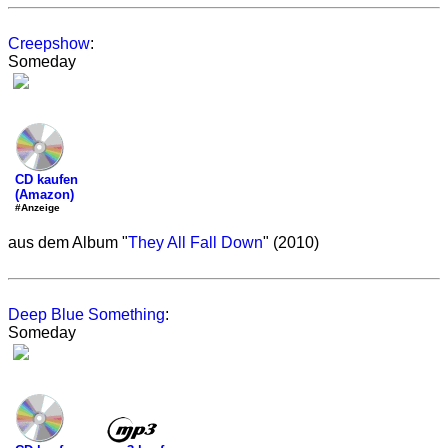
Creepshow
:
Someday
CD kaufen
(Amazon)
#Anzeige
aus dem Album "
They All Fall Down
" (2010)
Deep Blue Something
:
Someday