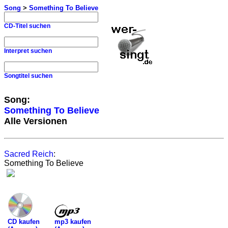
Song
>
Something To Believe
CD-Titel suchen
Interpret suchen
Songtitel suchen
Song:
Something To Believe
Alle Versionen
Sacred Reich
:
Something To Believe
mp3 kaufen
CD kaufen