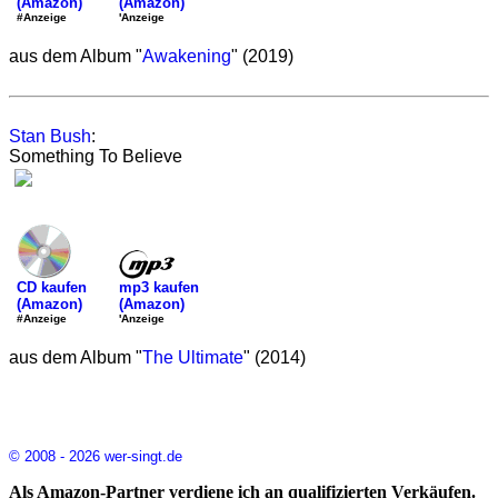
(Amazon)
(Amazon)
'Anzeige
#Anzeige
aus dem Album "
Awakening
" (2019)
Stan Bush
:
Something To Believe
mp3 kaufen
CD kaufen
(Amazon)
(Amazon)
'Anzeige
#Anzeige
aus dem Album "
The Ultimate
" (2014)
© 2008 - 2026 wer-singt.de
Als Amazon-Partner verdiene ich an qualifizierten Verkäufen.