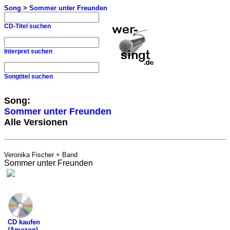
Song
>
Sommer unter Freunden
CD-Titel suchen
Interpret suchen
Songtitel suchen
Song:
Sommer unter Freunden
Alle Versionen
Veronika Fischer + Band
Sommer unter Freunden
CD kaufen
(Amazon)