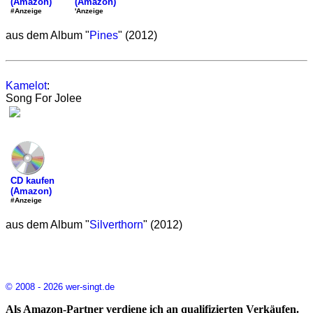
(Amazon)
(Amazon)
'Anzeige
#Anzeige
aus dem Album "
Pines
" (2012)
Kamelot
:
Song For Jolee
CD kaufen
(Amazon)
#Anzeige
aus dem Album "
Silverthorn
" (2012)
© 2008 - 2026 wer-singt.de
Als Amazon-Partner verdiene ich an qualifizierten Verkäufen.