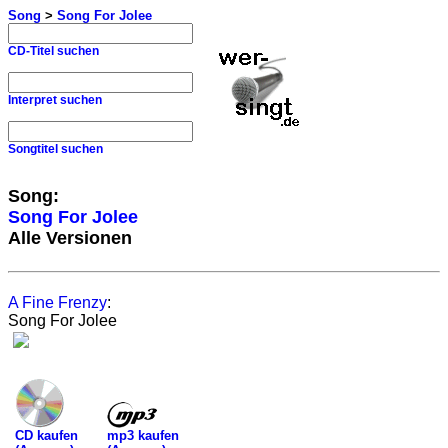
Song
>
Song For Jolee
CD-Titel suchen
Interpret suchen
Songtitel suchen
Song:
Song For Jolee
Alle Versionen
A Fine Frenzy
:
Song For Jolee
mp3 kaufen
CD kaufen