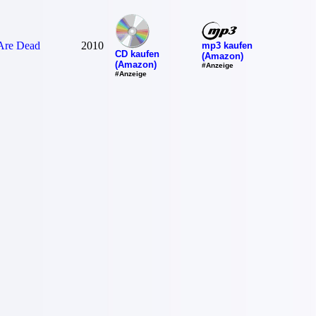
 Are Dead
2010
mp3 kaufen
CD kaufen
(Amazon)
(Amazon)
#Anzeige
#Anzeige