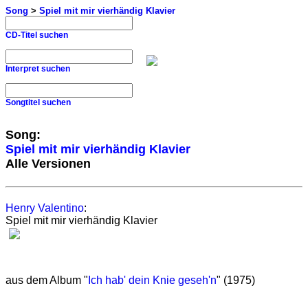
Song
>
Spiel mit mir vierhändig Klavier
CD-Titel suchen
Interpret suchen
Songtitel suchen
Song:
Spiel mit mir vierhändig Klavier
Alle Versionen
Henry Valentino
:
Spiel mit mir vierhändig Klavier
aus dem Album "
Ich hab' dein Knie geseh'n
" (1975)