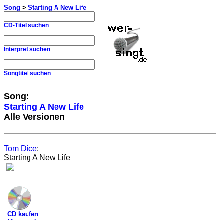
Song
>
Starting A New Life
CD-Titel suchen
Interpret suchen
Songtitel suchen
Song:
Starting A New Life
Alle Versionen
Tom Dice
:
Starting A New Life
CD kaufen