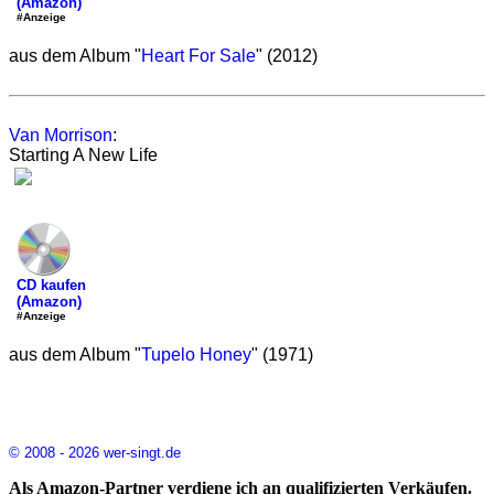
(Amazon)
#Anzeige
aus dem Album "
Heart For Sale
" (2012)
Van Morrison
:
Starting A New Life
CD kaufen
(Amazon)
#Anzeige
aus dem Album "
Tupelo Honey
" (1971)
© 2008 - 2026 wer-singt.de
Als Amazon-Partner verdiene ich an qualifizierten Verkäufen.