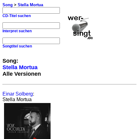
Song
>
Stella Mortua
CD-Titel suchen
Interpret suchen
Songtitel suchen
Song:
Stella Mortua
Alle Versionen
Einar Solberg
:
Stella Mortua