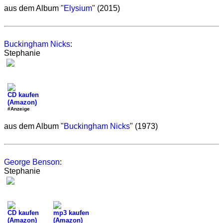
aus dem Album "
Elysium
" (2015)
Buckingham Nicks
:
Stephanie
CD kaufen
(Amazon)
#Anzeige
aus dem Album "
Buckingham Nicks
" (1973)
George Benson
:
Stephanie
CD kaufen
mp3 kaufen
(Amazon)
(Amazon)