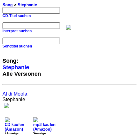
Song
>
Stephanie
CD-Titel suchen
Interpret suchen
Songtitel suchen
Song:
Stephanie
Alle Versionen
Al di Meola
:
Stephanie
CD kaufen
mp3 kaufen
(Amazon)
(Amazon)
#Anzeige
'Anzeige