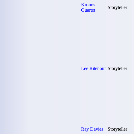
Kronos
Storyteller
Quartet
Lee Ritenour
Storyteller
Ray Davies
Storyteller