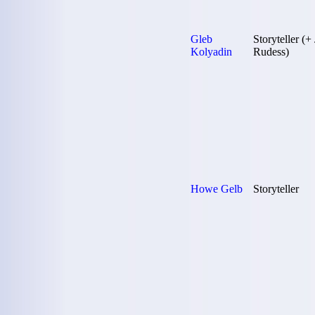
Gleb
Storyteller (+
Kolyadin
Rudess)
Howe Gelb
Storyteller