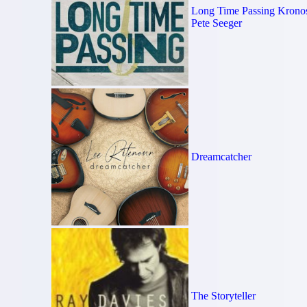
Long Time Passing Kronos
Pete Seeger
Dreamcatcher
The Storyteller