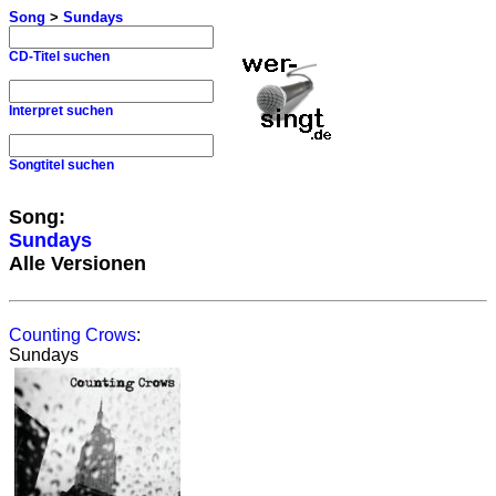
Song
>
Sundays
CD-Titel suchen
Interpret suchen
Songtitel suchen
Song:
Sundays
Alle Versionen
Counting Crows
:
Sundays