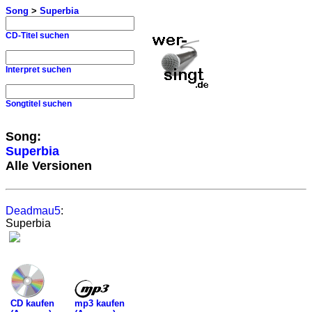
Song
>
Superbia
CD-Titel suchen
Interpret suchen
Songtitel suchen
Song:
Superbia
Alle Versionen
Deadmau5
:
Superbia
mp3 kaufen
CD kaufen