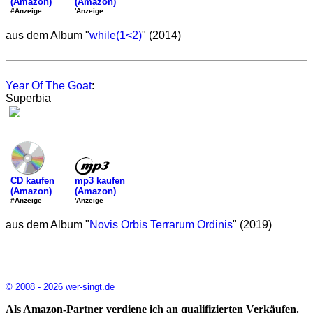
(Amazon)
(Amazon)
'Anzeige
#Anzeige
aus dem Album "
while(1<2)
" (2014)
Year Of The Goat
:
Superbia
mp3 kaufen
CD kaufen
(Amazon)
(Amazon)
'Anzeige
#Anzeige
aus dem Album "
Novis Orbis Terrarum Ordinis
" (2019)
© 2008 - 2026 wer-singt.de
Als Amazon-Partner verdiene ich an qualifizierten Verkäufen.