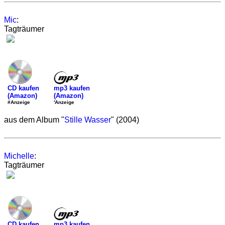
Mic
:
Tagträumer
mp3 kaufen
CD kaufen
(Amazon)
(Amazon)
'Anzeige
#Anzeige
aus dem Album "
Stille Wasser
" (2004)
Michelle
:
Tagträumer
mp3 kaufen
CD kaufen