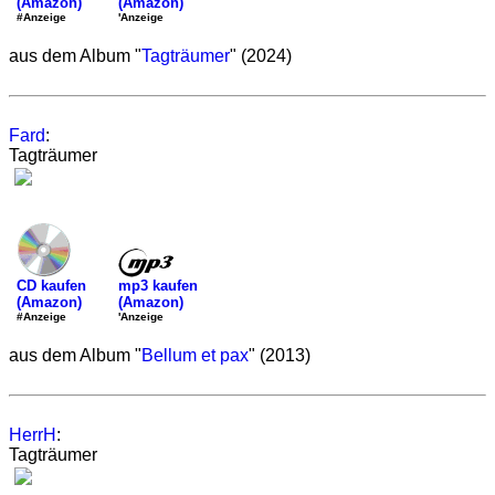
(Amazon)
(Amazon)
'Anzeige
#Anzeige
aus dem Album "
Tagträumer
" (2024)
Fard
:
Tagträumer
mp3 kaufen
CD kaufen
(Amazon)
(Amazon)
'Anzeige
#Anzeige
aus dem Album "
Bellum et pax
" (2013)
HerrH
:
Tagträumer