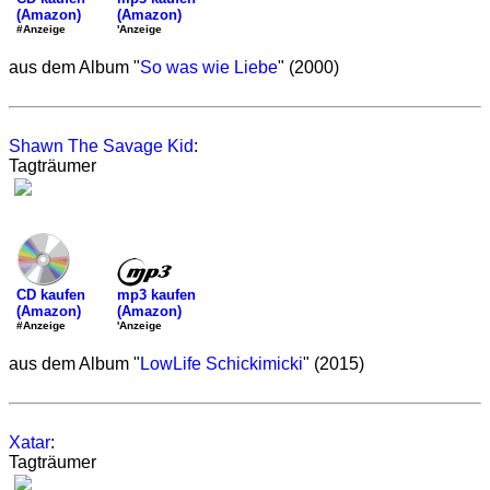
(Amazon)
(Amazon)
'Anzeige
#Anzeige
aus dem Album "
So was wie Liebe
" (2000)
Shawn The Savage Kid
:
Tagträumer
mp3 kaufen
CD kaufen
(Amazon)
(Amazon)
'Anzeige
#Anzeige
aus dem Album "
LowLife Schickimicki
" (2015)
Xatar
:
Tagträumer