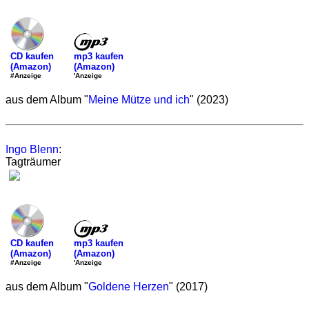
mp3 kaufen
CD kaufen
(Amazon)
(Amazon)
'Anzeige
#Anzeige
aus dem Album "
Meine Mütze und ich
" (2023)
Ingo Blenn
:
Tagträumer
mp3 kaufen
CD kaufen
(Amazon)
(Amazon)
'Anzeige
#Anzeige
aus dem Album "
Goldene Herzen
" (2017)