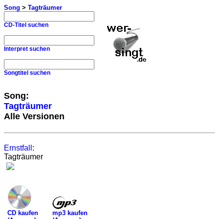
Song
>
Tagträumer
CD-Titel suchen
Interpret suchen
Songtitel suchen
Song:
Tagträumer
Alle Versionen
Ernstfall
:
Tagträumer
mp3 kaufen
CD kaufen