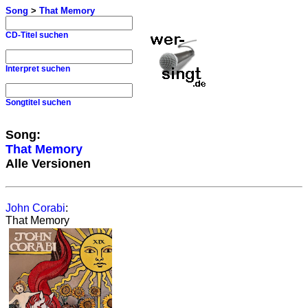
Song
>
That Memory
CD-Titel suchen
Interpret suchen
Songtitel suchen
Song:
That Memory
Alle Versionen
John Corabi
:
That Memory