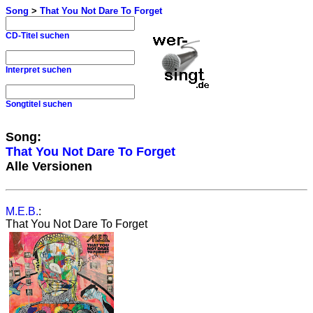
Song
>
That You Not Dare To Forget
CD-Titel suchen
Interpret suchen
Songtitel suchen
Song:
That You Not Dare To Forget
Alle Versionen
M.E.B.
:
That You Not Dare To Forget