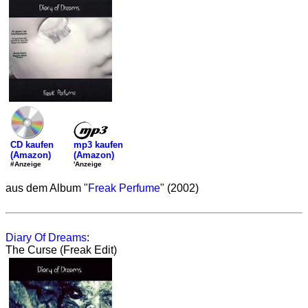
mp3 kaufen
CD kaufen
(Amazon)
(Amazon)
'Anzeige
#Anzeige
aus dem Album "
Freak Perfume
" (2002)
Diary Of Dreams
:
The Curse (Freak Edit)