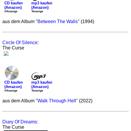
mp3 kaufen
CD kaufen
(Amazon)
(Amazon)
'Anzeige
#Anzeige
aus dem Album "
Between The Walls
" (1994)
Circle Of Silence
:
The Curse
mp3 kaufen
CD kaufen
(Amazon)
(Amazon)
'Anzeige
#Anzeige
aus dem Album "
Walk Through Hell
" (2022)
Diary Of Dreams
:
The Curse