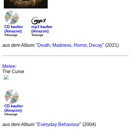
mp3 kaufen
CD kaufen
(Amazon)
(Amazon)
'Anzeige
#Anzeige
aus dem Album "
Death, Madness, Horror, Decay
" (2021)
Melee
:
The Curse
CD kaufen
(Amazon)
#Anzeige
aus dem Album "
Everyday Behaviour
" (2004)