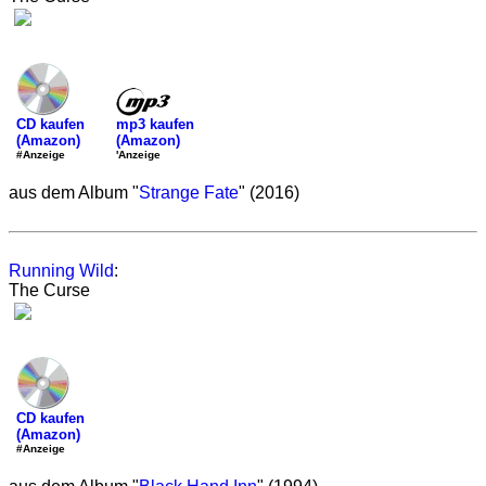
mp3 kaufen
CD kaufen
(Amazon)
(Amazon)
'Anzeige
#Anzeige
aus dem Album "
Strange Fate
" (2016)
Running Wild
:
The Curse
CD kaufen
(Amazon)
#Anzeige