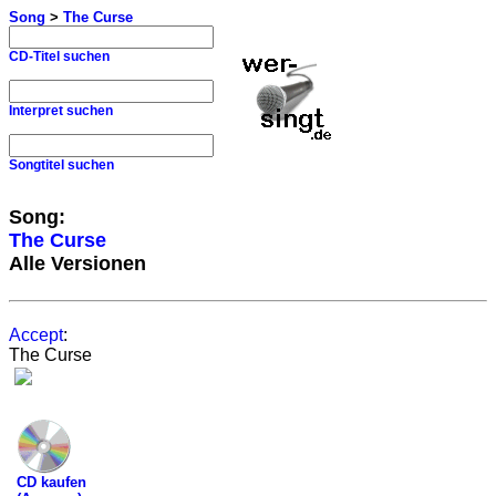
Song
>
The Curse
CD-Titel suchen
Interpret suchen
Songtitel suchen
Song:
The Curse
Alle Versionen
Accept
:
The Curse
CD kaufen