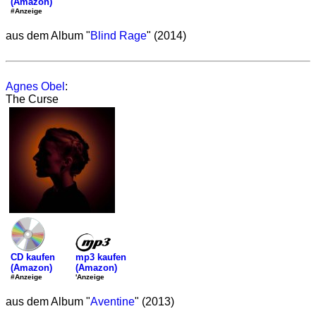
(Amazon)
#Anzeige
aus dem Album "
Blind Rage
" (2014)
Agnes Obel
:
The Curse
mp3 kaufen
CD kaufen
(Amazon)
(Amazon)
'Anzeige
#Anzeige
aus dem Album "
Aventine
" (2013)