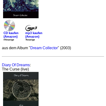
mp3 kaufen
CD kaufen
(Amazon)
(Amazon)
'Anzeige
#Anzeige
aus dem Album "
Dream Collector
" (2003)
Diary Of Dreams
:
The Curse (live)