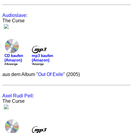
Audioslave
:
The Curse
mp3 kaufen
CD kaufen
(Amazon)
(Amazon)
'Anzeige
#Anzeige
aus dem Album "
Out Of Exile
" (2005)
Axel Rudi Pell
:
The Curse