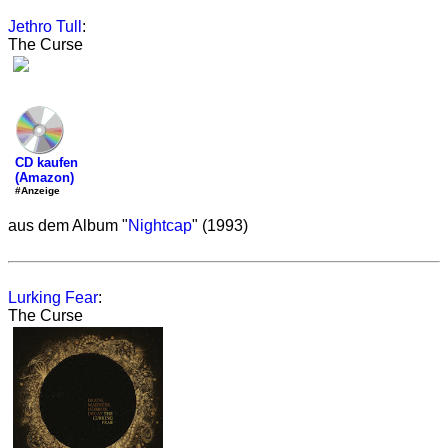
Jethro Tull
:
The Curse
CD kaufen
(Amazon)
#Anzeige
aus dem Album "
Nightcap
" (1993)
Lurking Fear
:
The Curse