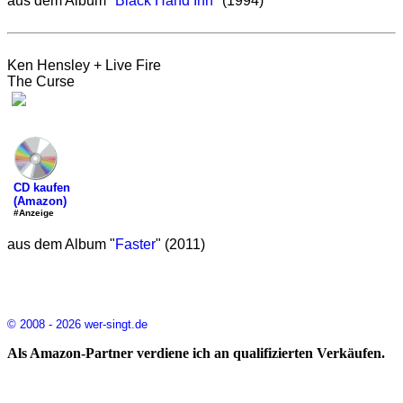
aus dem Album "
Black Hand Inn
" (1994)
Ken Hensley + Live Fire
The Curse
CD kaufen
(Amazon)
#Anzeige
aus dem Album "
Faster
" (2011)
© 2008 - 2026 wer-singt.de
Als Amazon-Partner verdiene ich an qualifizierten Verkäufen.